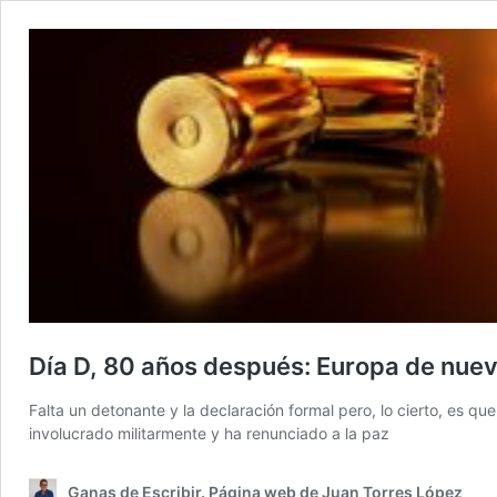
Día D, 80 años después: Europa de nuev
Falta un detonante y la declaración formal pero, lo cierto, es qu
involucrado militarmente y ha renunciado a la paz
Ganas de Escribir. Página web de Juan Torres López