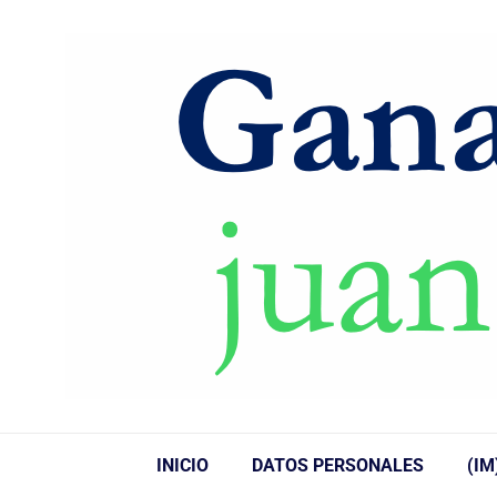
INICIO
DATOS PERSONALES
(IM