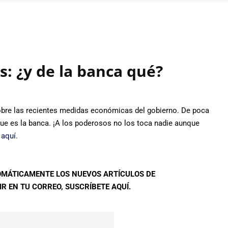
: ¿y de la banca qué?
obre las recientes medidas económicas del gobierno. De poca
 que es la banca. ¡A los poderosos no los toca nadie aunque
o
aquí.
TOMÁTICAMENTE LOS NUEVOS ARTÍCULOS DE
R EN TU CORREO, SUSCRÍBETE AQUÍ.