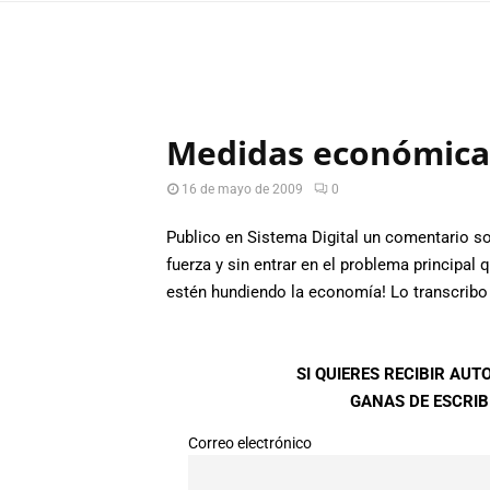
Medidas económicas
16 de mayo de 2009
0
Publico en Sistema Digital un comentario s
fuerza y sin entrar en el problema principal
estén hundiendo la economía! Lo transcrib
SI QUIERES RECIBIR AU
GANAS DE ESCRIBI
Correo electrónico