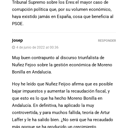
Tribunal Supremo sobre los Eres:el mayor caso de
corrupción política que, por su volumen económico,
haya existido jamás en España, cosa que beneficia al
PSOE.
Josep
RESPONDER
4 de junio de 2022 at 00:36
Muy buen contrapunto al discurso triunfalista de
Nuñez Fejoo sobre la gestión económica de Moreno
Bonilla en Andalucia.
Hoy he leído que Nuñez Feijoo afirma que es posible
bajar impuestos y aumentar la recaudación fiscal, y
que esto es lo que ha hecho Moreno Bonilla en
Andalucía. En definitiva, ha aplicado la muy
controvertida, y para muchos fallida, teoría de Artur
Laffer y le ha salido bien. ¿No será que ha recaudado
más porque se ha producido un crecimiento