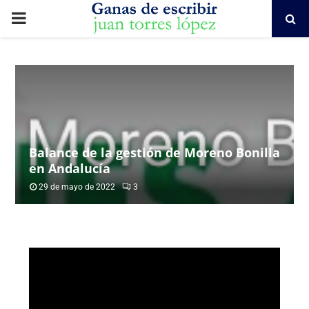
PRIMARY
MENU
Balance de la gestión de Moreno Bonilla
en Andalucía
29 de mayo de 2022
3