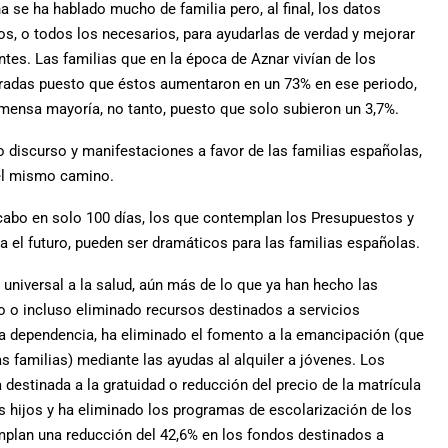
a se ha hablado mucho de familia pero, al final, los datos
, o todos los necesarios, para ayudarlas de verdad y mejorar
tes. Las familias que en la época de Aznar vivían de los
paradas puesto que éstos aumentaron en un 73% en ese periodo,
inmensa mayoría, no tanto, puesto que solo subieron un 3,7%.
 discurso y manifestaciones a favor de las familias españolas,
 el mismo camino.
 cabo en solo 100 días, los que contemplan los Presupuestos y
a el futuro, pueden ser dramáticos para las familias españolas.
 universal a la salud, aún más de lo que ya han hecho las
o o incluso eliminado recursos destinados a servicios
la dependencia, ha eliminado el fomento a la emancipación (que
as familias) mediante las ayudas al alquiler a jóvenes. Los
destinada a la gratuidad o reducción del precio de la matrícula
es hijos y ha eliminado los programas de escolarización de los
mplan una reducción del 42,6% en los fondos destinados a