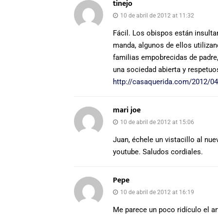
tinejo
10 de abril de 2012 at 11:32
Fácil. Los obispos están insult
manda, algunos de ellos utiliza
familias empobrecidas de padre
una sociedad abierta y respetuo
http://casaquerida.com/2012/04/
mari joe
10 de abril de 2012 at 15:06
Juan, échele un vistacillo al nu
youtube. Saludos cordiales.
Pepe
10 de abril de 2012 at 16:19
Me parece un poco ridículo el ar