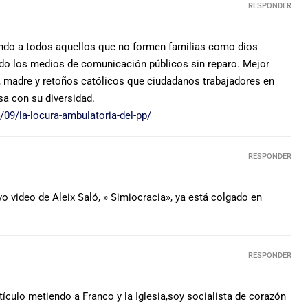
RESPONDER
ando a todos aquellos que no formen familias como dios
ndo los medios de comunicación públicos sin reparo. Mejor
, madre y retoños católicos que ciudadanos trabajadores en
sa con su diversidad.
09/la-locura-ambulatoria-del-pp/
RESPONDER
evo video de Aleix Saló, » Simiocracia», ya está colgado en
RESPONDER
tículo metiendo a Franco y la Iglesia,soy socialista de corazón