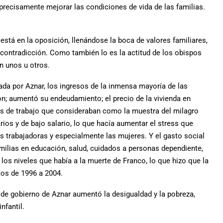
recisamente mejorar las condiciones de vida de las familias.
stá en la oposición, llenándose la boca de valores familiares,
contradicción. Como también lo es la actitud de los obispos
n unos u otros.
erada por Aznar, los ingresos de la inmensa mayoría de las
on; aumentó su endeudamiento; el precio de la vivienda en
os de trabajo que consideraban como la muestra del milagro
ios y de bajo salario, lo que hacía aumentar el stress que
as trabajadoras y especialmente las mujeres. Y el gasto social
amilias en educación, salud, cuidados a personas dependiente,
 los niveles que había a la muerte de Franco, lo que hizo que la
tos de 1996 a 2004.
 de gobierno de Aznar aumentó la desigualdad y la pobreza,
nfantil.