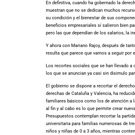
En definitiva, cuando ha gobernado la derech
muestran que no se dedican muchos recursos
su condición y el bienestar de sus componen
beneficios empresariales sí salieron bien 
pero las que dependían de los salarios, la 
Y ahora con Mariano Rajoy, después de tanto
resulta que parece que vamos a seguir por
Los recortes sociales que se han llevado a
los que se anuncian ya casi sin disimulo par
El gobierno se dispone a recortar el derecho
derechas de Cataluña y Valencia, ha reducid
familiares básicos como los de atención a 
al fin y al cabo es lo que permite crear nuev
Presupuestos contemplan recortar la partida 
universitaria para familias numerosas de tr
niños y niñas de 0 a 3 años, mientras conte