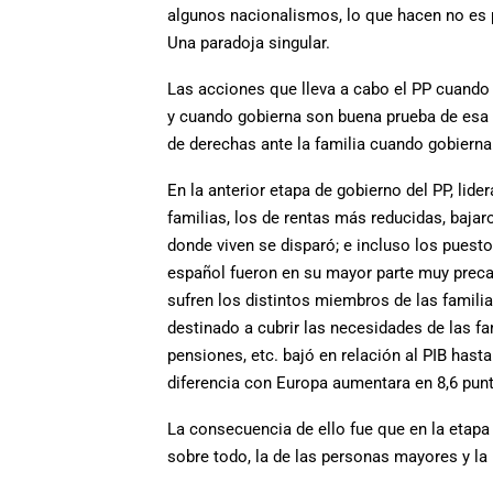
algunos nacionalismos, lo que hacen no es p
Una paradoja singular.
Las acciones que lleva a cabo el PP cuando e
y cuando gobierna son buena prueba de esa 
de derechas ante la familia cuando gobierna
En la anterior etapa de gobierno del PP, lid
familias, los de rentas más reducidas, bajar
donde viven se disparó; e incluso los puest
español fueron en su mayor parte muy precar
sufren los distintos miembros de las famili
destinado a cubrir las necesidades de las f
pensiones, etc. bajó en relación al PIB hasta
diferencia con Europa aumentara en 8,6 pun
La consecuencia de ello fue que en la etapa
sobre todo, la de las personas mayores y la i