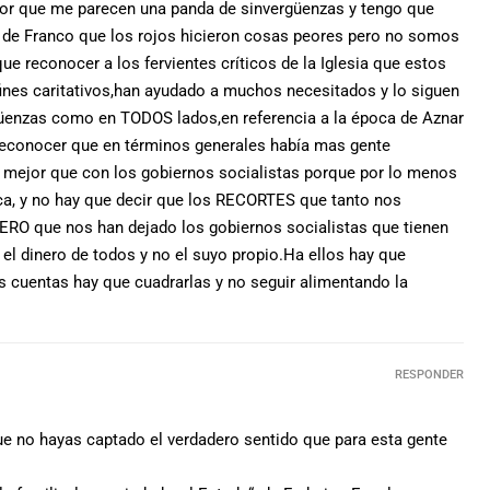
por que me parecen una panda de sinvergüenzas y tengo que
a de Franco que los rojos hicieron cosas peores pero no somos
e reconocer a los fervientes críticos de la Iglesia que estos
ines caritativos,han ayudado a muchos necesitados y lo siguen
üenzas como en TODOS lados,en referencia a la época de Aznar
 reconocer que en términos generales había mas gente
ía mejor que con los gobiernos socialistas porque por lo menos
ca, y no hay que decir que los RECORTES que tanto nos
RO que nos han dejado los gobiernos socialistas que tienen
 el dinero de todos y no el suyo propio.Ha ellos hay que
as cuentas hay que cuadrarlas y no seguir alimentando la
RESPONDER
ue no hayas captado el verdadero sentido que para esta gente