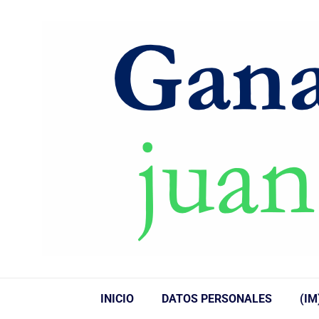
INICIO
DATOS PERSONALES
(IM