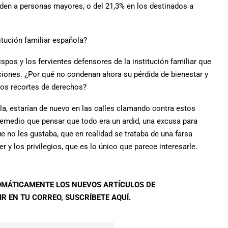
enden a personas mayores, o del 21,3% en los destinados a
itución familiar española?
pos y los fervientes defensores de la institución familiar que
ciones. ¿Por qué no condenan ahora su pérdida de bienestar y
los recortes de derechos?
rla, estarían de nuevo en las calles clamando contra estos
remedio que pensar que todo era un ardid, una excusa para
no les gustaba, que en realidad se trataba de una farsa
y los privilegios, que es lo único que parece interesarle.
TOMÁTICAMENTE LOS NUEVOS ARTÍCULOS DE
R EN TU CORREO, SUSCRÍBETE AQUÍ.