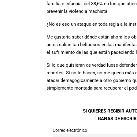
familia e infancia, del 38,6% en los que ati
prevenir la violencia machista.
¿No es eso un ataque en toda regla a la inst
Me gustaría saber dónde están ahora los obis
antes salían tan belicosos en las manifesta
el sufrimiento de las que están padeciendo 
Si lo que quisieran de verdad fuese defende
recortes. Si no lo hacen, no me queda más 
atacar demagógicamente a otro gobierno que 
simplemente montada para recuperar el poder 
SI QUIERES RECIBIR AU
GANAS DE ESCRIBI
Correo electrónico