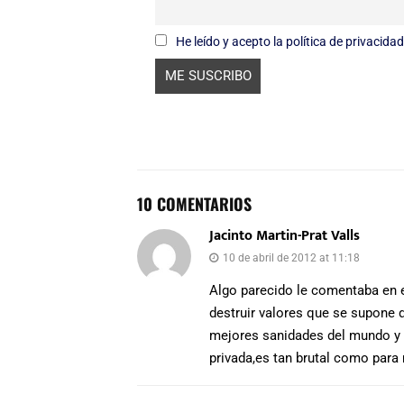
He leído y acepto la política de privacidad
10 COMENTARIOS
Jacinto Martin-Prat Valls
10 de abril de 2012 at 11:18
Algo parecido le comentaba en 
destruir valores que se supone 
mejores sanidades del mundo y m
privada,es tan brutal como para 