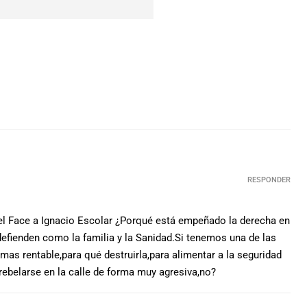
RESPONDER
el Face a Ignacio Escolar ¿Porqué está empeñado la derecha en
defienden como la familia y la Sanidad.Si tenemos una de las
as rentable,para qué destruirla,para alimentar a la seguridad
rebelarse en la calle de forma muy agresiva,no?