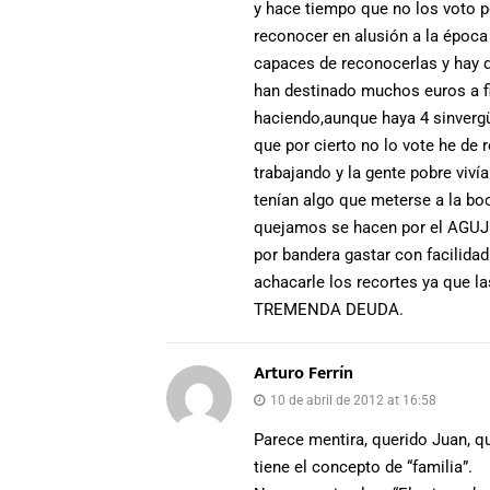
y hace tiempo que no los voto 
reconocer en alusión a la époc
capaces de reconocerlas y hay qu
han destinado muchos euros a f
haciendo,aunque haya 4 sinverg
que por cierto no lo vote he de
trabajando y la gente pobre viv
tenían algo que meterse a la bo
quejamos se hacen por el AGUJE
por bandera gastar con facilidad
achacarle los recortes ya que l
TREMENDA DEUDA.
Arturo Ferrín
10 de abril de 2012 at 16:58
Parece mentira, querido Juan, q
tiene el concepto de “familia”.