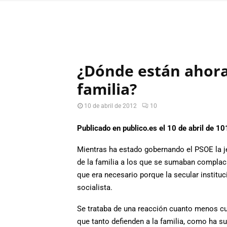
¿Dónde están ahora
familia?
10 de abril de 2012
10
Publicado en publico.es el 10 de abril de 1
Mientras ha estado gobernando el PSOE la je
de la familia a los que se sumaban complaci
que era necesario porque la secular instituc
socialista.
Se trataba de una reacción cuanto menos cu
que tanto defienden a la familia, como ha s