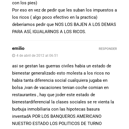
con los pies)
Por eso en vez de pedir que les suban los impuestos a
los ricos ( algo poco efectivo en la practica)
deberíamos pedir que NOS LOS BAJEN A LOS DEMAS
PARA ASÍ, IGUALARNOS A LOS RICOS.
emilio
RESPONDER
4 de abril de 2012 at 06:51
asi se gestan las guerras civiles habia un estado de
bienestar generalizado esto molesta a los ricos no
habia tanta diferencia social cualquiera jugaba en
bolsa ,ivan de vacaciones tenian coche comian en
restaurantes , hay que joder este estado de
bienestardiferencial la clases sociales se re vienta la
burbuja inmobiliaria con las hipotecas basura
inventadA POR LOS BANQUEROS AMERICANO
NUESTRO ESTADO LOS POLITICOS DE TURNO