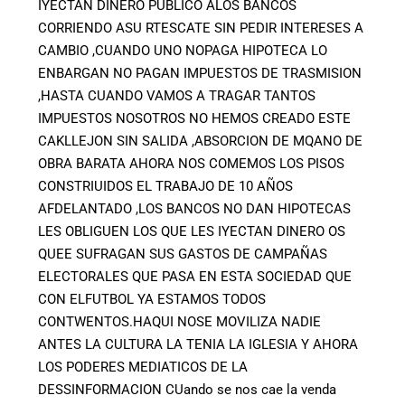
IYECTAN DINERO PUBLICO ALOS BANCOS
CORRIENDO ASU RTESCATE SIN PEDIR INTERESES A
CAMBIO ,CUANDO UNO NOPAGA HIPOTECA LO
ENBARGAN NO PAGAN IMPUESTOS DE TRASMISION
,HASTA CUANDO VAMOS A TRAGAR TANTOS
IMPUESTOS NOSOTROS NO HEMOS CREADO ESTE
CAKLLEJON SIN SALIDA ,ABSORCION DE MQANO DE
OBRA BARATA AHORA NOS COMEMOS LOS PISOS
CONSTRIUIDOS EL TRABAJO DE 10 AÑOS
AFDELANTADO ,LOS BANCOS NO DAN HIPOTECAS
LES OBLIGUEN LOS QUE LES IYECTAN DINERO OS
QUEE SUFRAGAN SUS GASTOS DE CAMPAÑAS
ELECTORALES QUE PASA EN ESTA SOCIEDAD QUE
CON ELFUTBOL YA ESTAMOS TODOS
CONTWENTOS.HAQUI NOSE MOVILIZA NADIE
ANTES LA CULTURA LA TENIA LA IGLESIA Y AHORA
LOS PODERES MEDIATICOS DE LA
DESSINFORMACION CUando se nos cae la venda