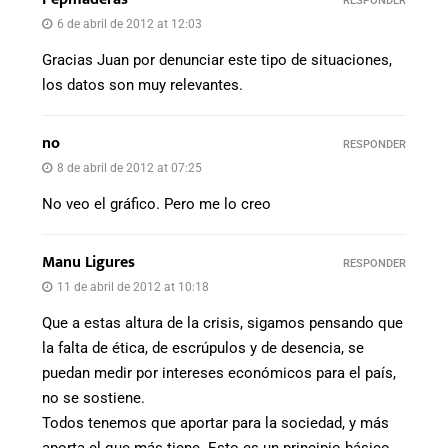
RESPONDER
6 de abril de 2012 at 12:03
Gracias Juan por denunciar este tipo de situaciones,
los datos son muy relevantes.
no
RESPONDER
8 de abril de 2012 at 07:25
No veo el gráfico. Pero me lo creo
Manu Ligures
RESPONDER
11 de abril de 2012 at 10:18
Que a estas altura de la crisis, sigamos pensando que
la falta de ética, de escrúpulos y de desencia, se
puedan medir por intereses económicos para el país,
no se sostiene.
Todos tenemos que aportar para la sociedad, y más