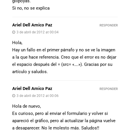
gilipoyas.
Si no, no se explica
Ariel Dell Amico Paz
RESPONDER
3 de abril de 2012 at 00:04
Hola,
Hay un fallo en el primer párrafo y no se ve la imagen
a la que hace referencia. Creo que el error es no dejar
el espacio después del = (src= «….»). Gracias por su
artículo y saludos.
Ariel Dell Amico Paz
RESPONDER
3 de abril de 2012 at 00:06
Hola de nuevo,
Es curioso, pero al enviar el formulario y volver si
apareció el gráfico, pero al actualizar la página vuelve
a desaparecer. No le molesto más. Saludos!!