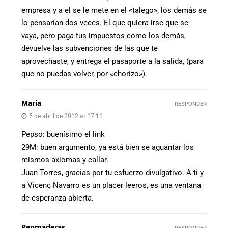
empresa y a el se le mete en el «talego», los demás se
lo pensarían dos veces. El que quiera irse que se
vaya, pero paga tus impuestos como los demás,
devuelve las subvenciones de las que te
aprovechaste, y entrega el pasaporte a la salida, (para
que no puedas volver, por «chorizo»).
María
RESPONDER
5 de abril de 2012 at 17:11
Pepso: buenísimo el link
29M: buen argumento, ya está bien se aguantar los
mismos axiomas y callar.
Juan Torres, gracias por tu esfuerzo divulgativo. A ti y
a Vicenç Navarro es un placer leeros, es una ventana
de esperanza abierta.
Pepmaderas