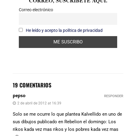
CORREO, SUSCRÍBETE AQUÍ.
Correo electrónico
He leído y acepto la política de privacidad
19 COMENTARIOS
pepso
RESPONDER
2 de abril de 2012 at 16:39
Solo se me ocurre lo que plantea Kalvellido en uno de
sus dibujos publicado en Rebelion el domingo: Los
rikos kada vez mas rikos y los pobres kada vez mas