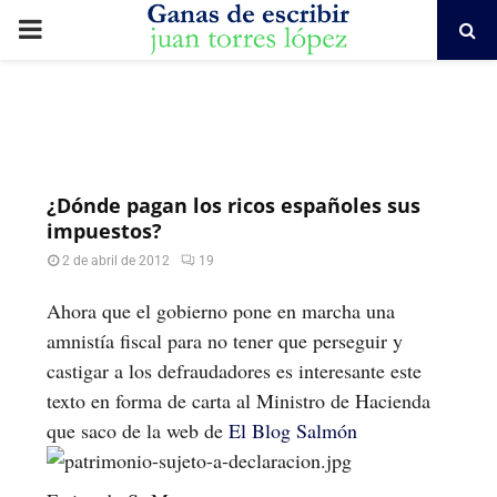
PRIMARY
MENU
¿Dónde pagan los ricos españoles sus
impuestos?
2 de abril de 2012
19
Ahora que el gobierno pone en marcha una
amnistía fiscal para no tener que perseguir y
castigar a los defraudadores es interesante este
texto en forma de carta al Ministro de Hacienda
que saco de la web de
El Blog Salmón