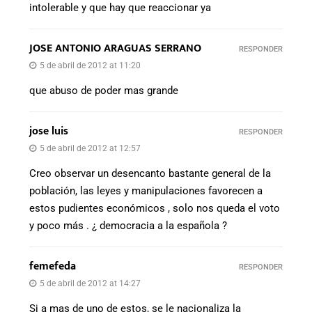
intolerable y que hay que reaccionar ya
JOSE ANTONIO ARAGUAS SERRANO
RESPONDER
5 de abril de 2012 at 11:20
que abuso de poder mas grande
jose luis
RESPONDER
5 de abril de 2012 at 12:57
Creo observar un desencanto bastante general de la
población, las leyes y manipulaciones favorecen a
estos pudientes económicos , solo nos queda el voto
y poco más . ¿ democracia a la española ?
femefeda
RESPONDER
5 de abril de 2012 at 14:27
Si a mas de uno de estos, se le nacionaliza la