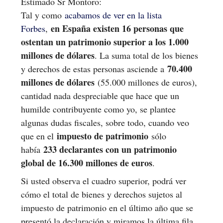
Estimado Sr Montoro:
Tal y como
acabamos de ver en la lista
en España existen 16 personas que
Forbes
,
ostentan un patrimonio superior a los 1.000
millones de dólares
. La suma total de los bienes
70.400
y derechos de estas personas asciende a
millones de dólares
(55.000 millones de euros),
cantidad nada despreciable que hace que un
humilde contribuyente como yo, se plantee
algunas dudas fiscales, sobre todo, cuando veo
impuesto de patrimonio
que en el
sólo
233 declarantes con un patrimonio
había
global de 16.300 millones de euros
.
Si usted observa el cuadro superior, podrá ver
cómo el total de bienes y derechos sujetos al
impuesto de patrimonio en el último año que se
presentó la declaración y miramos la última fila,