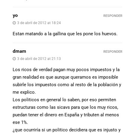
yo
RESPONDER
3 de abril de 2012 at 18:24
Estan matando a la gallina que les pone los huevos.
dmam
RESPONDER
3 de abril de 2012 at 21:13
Los ricos de verdad pagan muy pocos impuestos y la
gran realidad es que aunque queramos es imposible
subirle los impuestos como al resto de la población y
me explico.
Los politicos en general lo saben, por eso permiten
estructuras como las sicavs para que los muy ricos,
puedan tener el dinero en España y tributen al menos
ese 1%.
¿que ocurriría si un politico decidiera que es injusto y