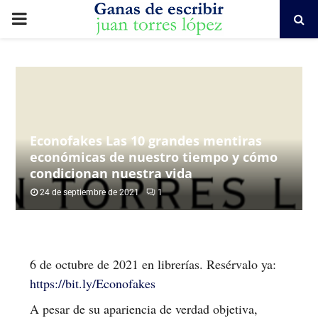
PRIMARY
MENU
Econofakes Las 10 grandes mentiras
económicas de nuestro tiempo y cómo
condicionan nuestra vida
24 de septiembre de 2021
1
6 de octubre de 2021 en librerías. Resérvalo ya:
https://bit.ly/Econofakes
A pesar de su apariencia de verdad objetiva,