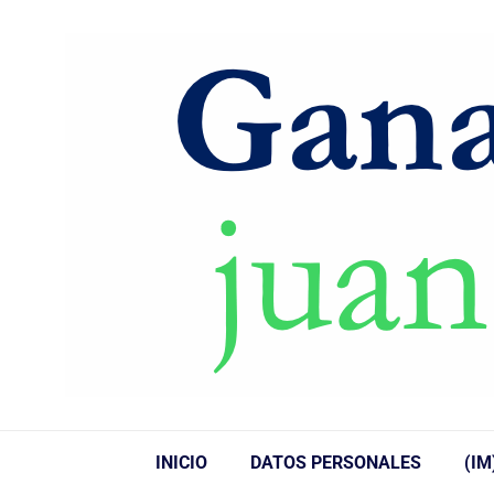
INICIO
DATOS PERSONALES
(IM