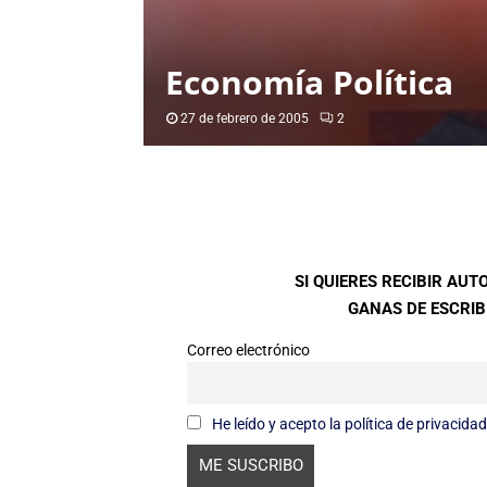
Economía Política
27 de febrero de 2005
2
SI QUIERES RECIBIR AU
GANAS DE ESCRIBI
Correo electrónico
He leído y acepto la política de privacidad