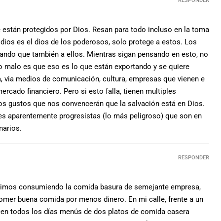
RESPONDER
están protegidos por Dios. Resan para todo incluso en la toma
 dios es el dios de los poderosos, solo protege a estos. Los
ando que también a ellos. Mientras sigan pensando en esto, no
Lo malo es que eso es lo que están exportando y se quiere
, via medios de comunicación, cultura, empresas que vienen e
ercado financiero. Pero si esto falla, tienen multiples
los gustos que nos convencerán que la salvación está en Dios.
es aparentemente progresistas (lo más peligroso) que son en
narios.
RESPONDER
uimos consumiendo la comida basura de semejante empresa,
mer buena comida por menos dinero. En mi calle, frente a un
ecen todos los días menús de dos platos de comida casera