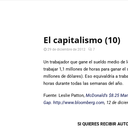
El capitalismo (10)
29 de diciembre de 2012
7
Un trabajador que gane el sueldo medio de
trabajar 1,1 millones de horas para ganar el 
millones de dólares). Eso equivaldría a tra
horas durante todas las semanas del año.
Fuente: Leslie Patton,
McDonald’s $8.25 Man
Gap. http://www.bloomberg.com
, 12 de dici
SI QUIERES RECIBIR AU