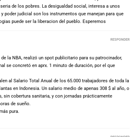
seria de los pobres. La desigualdad social, interesa a unos
y poder judicial son los instrumentos que manejan para que
logias puede ser la liberacion del pueblo. Esperemos
RESPONDER
e la NBA, realizó un spot publicitario para su patrocinador,
inal se concretó en aprx. 1 minuto de duración, por el que
en al Salario Total Anual de los 65.000 trabajadores de toda la
plantas en Indonesia. Un salario medio de apenas 308 $ al año, o
s, sin cobertura sanitaria, y con jornadas prácticamente
oras de sueño.
 más pura.