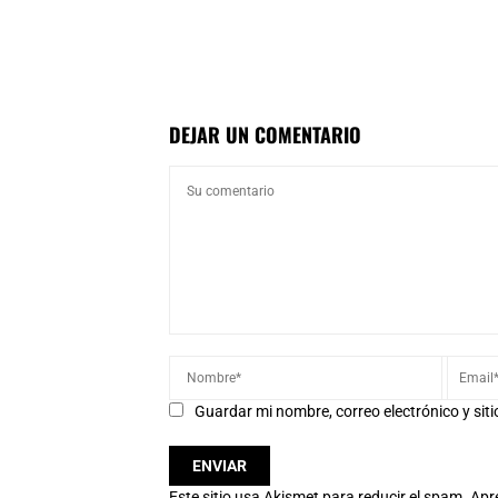
DEJAR UN COMENTARIO
Guardar mi nombre, correo electrónico y sit
Este sitio usa Akismet para reducir el spam.
Apr