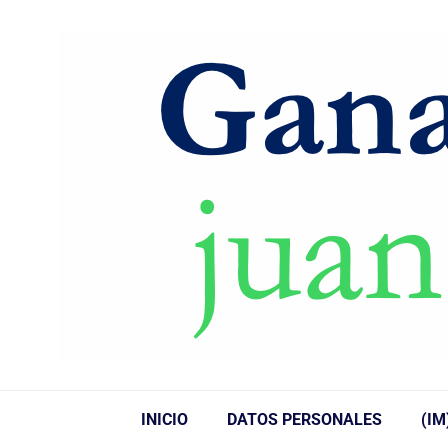
INICIO
DATOS PERSONALES
(IM