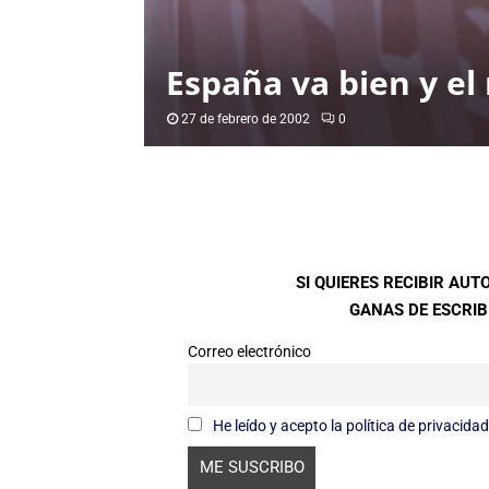
España va bien y e
27 de febrero de 2002
0
SI QUIERES RECIBIR AU
GANAS DE ESCRIBI
Correo electrónico
He leído y acepto la política de privacidad