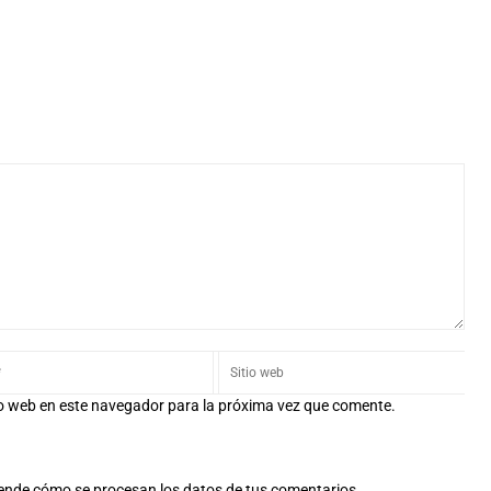
io web en este navegador para la próxima vez que comente.
ende cómo se procesan los datos de tus comentarios.