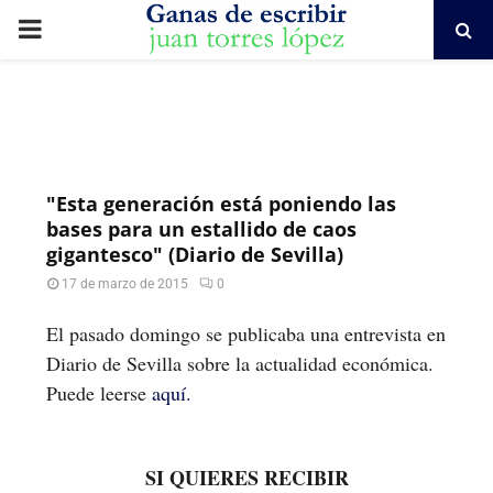
PRIMARY
MENU
"Esta generación está poniendo las
bases para un estallido de caos
gigantesco" (Diario de Sevilla)
17 de marzo de 2015
0
El pasado domingo se publicaba una entrevista en
Diario de Sevilla sobre la actualidad económica.
Puede leerse
aquí.
SI QUIERES RECIBIR