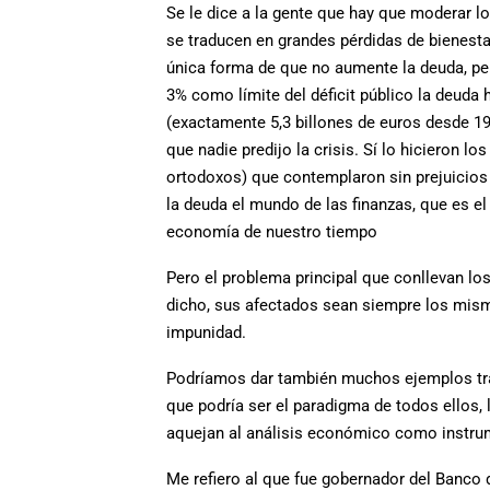
Se le dice a la gente que hay que moderar lo
se traducen en grandes pérdidas de bienesta
única forma de que no aumente la deuda, per
3% como límite del déficit público la deuda
(exactamente 5,3 billones de euros desde 19
que nadie predijo la crisis. Sí lo hicieron l
ortodoxos) que contemplaron sin prejuicios
la deuda el mundo de las finanzas, que es el
economía de nuestro tiempo
Pero el problema principal que conllevan l
dicho, sus afectados sean siempre los mism
impunidad.
Podríamos dar también muchos ejemplos tra
que podría ser el paradigma de todos ellos, 
aquejan al análisis económico como instrume
Me refiero al que fue gobernador del Banco