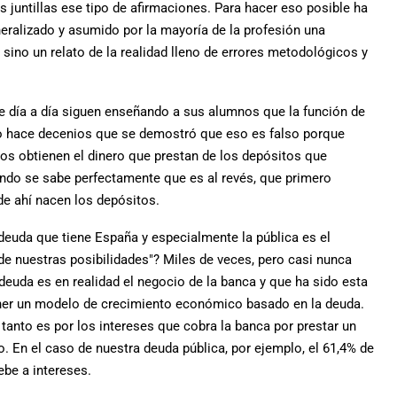
s juntillas ese tipo de afirmaciones. Para hacer eso posible ha
eralizado y asumido por la mayoría de la profesión una
sino un relato de la realidad lleno de errores metodológicos y
 día a día siguen enseñando a sus alumnos que la función de
 hace decenios que se demostró que eso es falso porque
os obtienen el dinero que prestan de los depósitos que
ando se sabe perfectamente que es al revés, que primero
de ahí nacen los depósitos.
uda que tiene España y especialmente la pública es el
e nuestras posibilidades"? Miles de veces, pero casi nunca
deuda es en realidad el negocio de la banca y que ha sido esta
er un modelo de crecimiento económico basado en la deuda.
tanto es por los intereses que cobra la banca por prestar un
o. En el caso de nuestra deuda pública, por ejemplo, el 61,4% de
be a intereses.