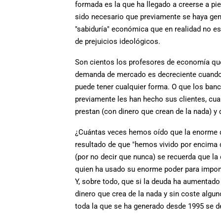
formada es la que ha llegado a creerse a pie
sido necesario que previamente se haya gen
"sabiduría" económica que en realidad no es 
de prejuicios ideológicos.
Son cientos los profesores de economía que
demanda de mercado es decreciente cuando
puede tener cualquier forma. O que los banc
previamente les han hecho sus clientes, cu
prestan (con dinero que crean de la nada) y 
¿Cuántas veces hemos oído que la enorme de
resultado de que "hemos vivido por encima d
(por no decir que nunca) se recuerda que la 
quien ha usado su enorme poder para impon
Y, sobre todo, que si la deuda ha aumentado 
dinero que crea de la nada y sin coste algun
toda la que se ha generado desde 1995 se de