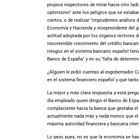
propios inspectores de mirar hacia otro lad
optimismo" ante los peligros que se estab
ciertos, o de realizar "imprudentes análisis d
Economía y Hacienda y vicepresidente del go
actitud adoptada por los órganos rectores d
insostenible crecimiento del crédito bancar
riesgos en el sistema bancario español tení
Banco de España" y en su "falta de determin
¿Alguien le pidió cuentas al exgobernador C
en el sistema financiero español y que tan
La mejor y más clara respuesta a esta preg
día empleado quien dirigió el Banco de Esp
complaciente hacia la banca que gestaba e
actualmente nada más y nada menos que el Di
máxima autoridad financiera y bancaria inter
Lo peor, pues, no es que la economía se hay