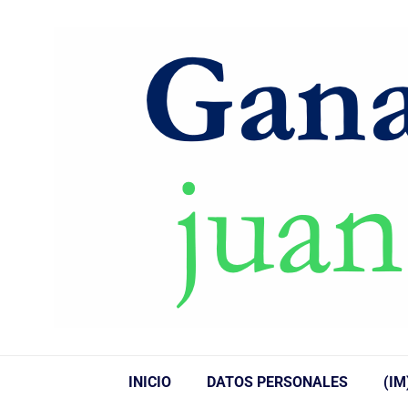
INICIO
DATOS PERSONALES
(IM