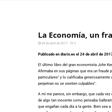
La Economía, un fr
28 de abril de 2017
5
Publicado en diario.es el 24 de abril de 201
El último libro del gran economista John Ken
Afirmaba en sus páginas que era un fraude po
particulares" y lo calificaba generosamente
perpetran no se sienten culpables".
A mí me parece, sin embargo, que cada vez 
de algo tan inocente como pensaba Galbrai
que engañan cada día a la gente. Bien sea a