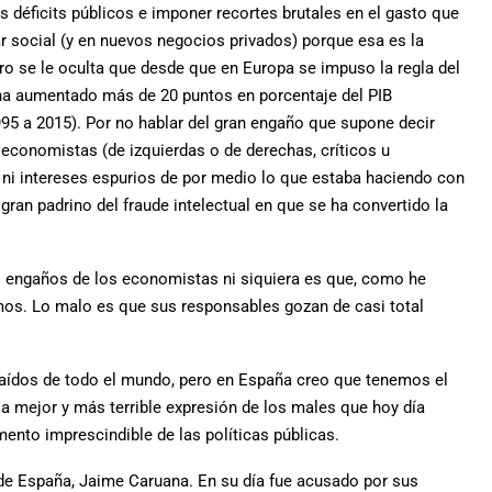
s déficits públicos e imponer recortes brutales en el gasto que
r social (y en nuevos negocios privados) porque esa es la
o se le oculta que desde que en Europa se impuso la regla del
 ha aumentado más de 20 puntos en porcentaje del PIB
95 a 2015). Por no hablar del gran engaño que supone decir
os economistas (de izquierdas o de derechas, críticos u
 ni intereses espurios de por medio lo que estaba haciendo con
 gran padrino del fraude intelectual en que se ha convertido la
os engaños de los economistas ni siquiera es que, como he
os. Lo malo es que sus responsables gozan de casi total
ídos de todo el mundo, pero en España creo que tenemos el
la mejor y más terrible expresión de los males que hoy día
nto imprescindible de las políticas públicas.
 de España, Jaime Caruana. En su día fue acusado por sus