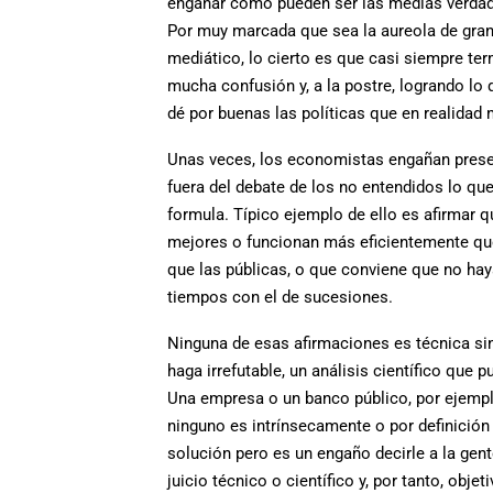
engañar como pueden ser las medias verdade
Por muy marcada que sea la aureola de gran
mediático, lo cierto es que casi siempre ter
mucha confusión y, a la postre, logrando lo q
dé por buenas las políticas que en realidad
Unas veces, los economistas engañan present
fuera del debate de los no entendidos lo qu
formula. Típico ejemplo de ello es afirmar 
mejores o funcionan más eficientemente que
que las públicas, o que conviene que no ha
tiempos con el de sucesiones.
Ninguna de esas afirmaciones es técnica sin
haga irrefutable, un análisis científico que
Una empresa o un banco público, por ejemplo
ninguno es intrínsecamente o por definición 
solución pero es un engaño decirle a la gen
juicio técnico o científico y, por tanto, obje