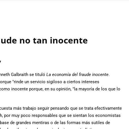
aude no tan inocente
7
neth Galbraith se tituló
La economía del fraude inocente
.
rque "rinde un servicio sigiloso a ciertos intereses
 como inocente porque, en su opinión, "la mayoría de los que lo
cuesta más trabajo seguir pensando que se trata efectivamente
th, por muy poco responsables que se sientan los economistas
 base de grandes mentiras o de las formas más sutiles de