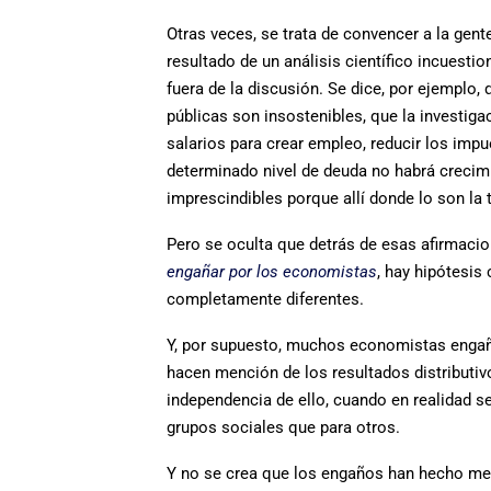
Otras veces, se trata de convencer a la ge
resultado de un análisis científico incuesti
fuera de la discusión. Se dice, por ejempl
públicas son insostenibles, que la investi
salarios para crear empleo, reducir los impue
determinado nivel de deuda no habrá crecim
imprescindibles porque allí donde lo son la 
Pero se oculta que detrás de esas afirmaci
engañar por los economistas
, hay hipótesis
completamente diferentes.
Y, por supuesto, muchos economistas engañ
hacen mención de los resultados distributiv
independencia de ello, cuando en realidad
grupos sociales que para otros.
Y no se crea que los engaños han hecho mell