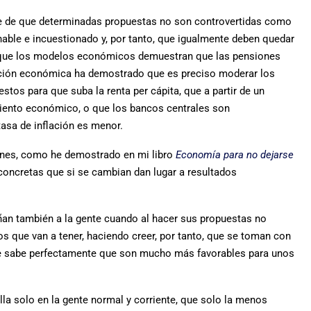
nte de que determinadas propuestas no son controvertidas como
onable e incuestionado y, por tanto, que igualmente deben quedar
o, que los modelos económicos demuestran que las pensiones
gación económica ha demostrado que es preciso moderar los
stos para que suba la renta per cápita, que a partir de un
iento económico, o que los bancos centrales son
tasa de inflación es menor.
ones, como he demostrado en mi libro
Economía para no dejarse
 concretas que si se cambian dan lugar a resultados
an también a la gente cuando al hacer sus propuestas no
os que van a tener, haciendo creer, por tanto, que se toman con
 se sabe perfectamente que son mucho más favorables para unos
a solo en la gente normal y corriente, que solo la menos