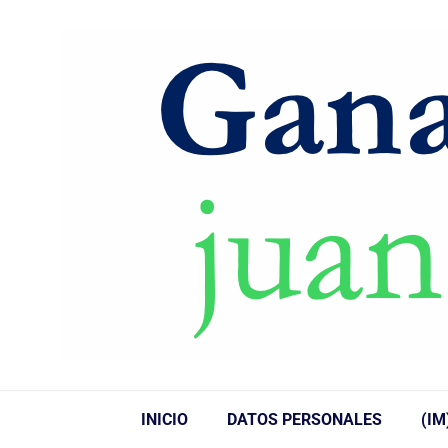
INICIO
DATOS PERSONALES
(IM