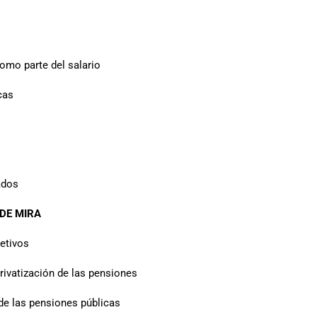
omo parte del salario
cas
ados
 DE MIRA
jetivos
 privatización de las pensiones
de las pensiones públicas