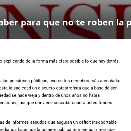
aber para que no te roben la 
tio explicando de la forma más clara posible lo que hay detrás
 a las pensiones públicas, uno de los derechos más apreciados
hasta la saciedad un discurso catastrofista que a base de ser
ciedad se hace vieja y dentro de unos años no habrá
 pensiones, así que conviene suscribir cuanto antes fondos
s de informes sesudos que auguran un déficit insoportable
mediática hace que la opinión pública termine por creer que