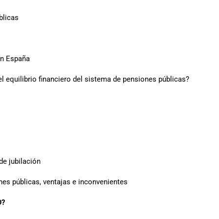
blicas
en España
l equilibrio financiero del sistema de pensiones públicas?
de jubilación
nes públicas, ventajas e inconvenientes
O?