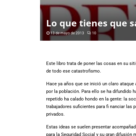
Lo que tienes que s
13 de mayo de 2013
10
Este libro trata de poner las cosas en su si
de todo ese catastrofismo.
Hace ya años que se inició un claro ataque
por la población. Para ello se ha difundido 
repetido ha calado hondo en la gente: la so
trabajadores suficientes para fi nanciar las
privados.
Estas ideas se suelen presentar acompañada
para la Seguridad Social y su gran difusión 