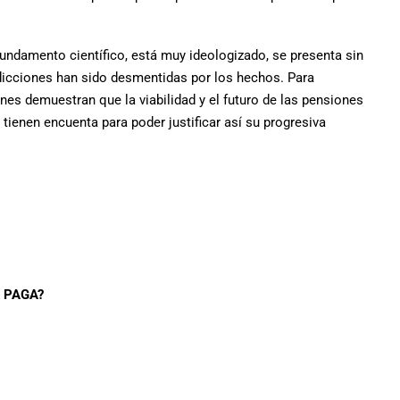
fundamento científico, está muy ideologizado, se presenta sin
dicciones han sido desmentidas por los hechos. Para
enes demuestran que la viabilidad y el futuro de las pensiones
 tienen encuenta para poder justificar así su progresiva
S PAGA?