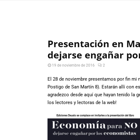
Presentación en Ma
dejarse engañar po
19 de noviembre de 2016
2
El 28 de noviembre presentamos por fin mi nue
Postigo de San Martín 8). Estarán allí con e
agradezco desde aquí que hayan tenido la 
los lectores y lectoras de la web!