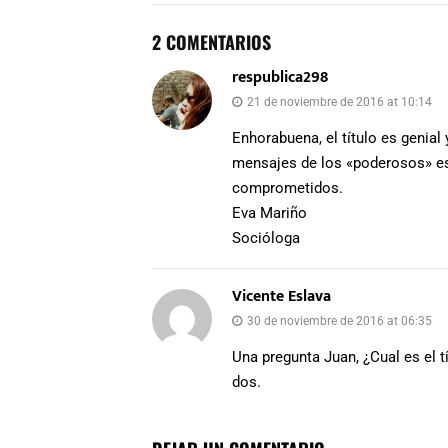
2 COMENTARIOS
respublica298
21 de noviembre de 2016 at 10:14
Enhorabuena, el título es genial
mensajes de los «poderosos» es 
comprometidos.
Eva Mariño
Socióloga
Vicente Eslava
30 de noviembre de 2016 at 06:35
Una pregunta Juan, ¿Cual es el tí
dos.