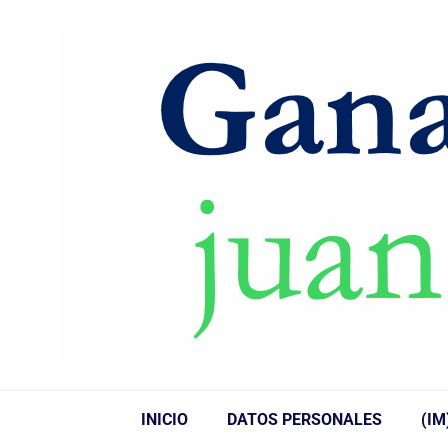
INICIO
DATOS PERSONALES
(IM