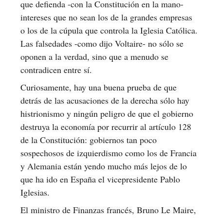
que defienda -con la Constitución en la mano-
intereses que no sean los de la grandes empresas
o los de la cúpula que controla la Iglesia Católica.
Las falsedades -como dijo Voltaire- no sólo se
oponen a la verdad, sino que a menudo se
contradicen entre sí.
Curiosamente, hay una buena prueba de que
detrás de las acusaciones de la derecha sólo hay
histrionismo y ningún peligro de que el gobierno
destruya la economía por recurrir al artículo 128
de la Constitución: gobiernos tan poco
sospechosos de izquierdismo como los de Francia
y Alemania están yendo mucho más lejos de lo
que ha ido en España el vicepresidente Pablo
Iglesias.
El ministro de Finanzas francés, Bruno Le Maire,