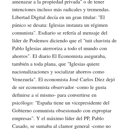
amenazar a la propiedad privada" o de tener
intenciones incluso más radicales y tremendas.
Libertad Digital decía en un gran titular: "El
pánico se desata: Iglesias instaura un régimen
comunista". Esdiario se refería al mensaje del
líder de Podemos diciendo que el "tuit chavista de
Pablo Iglesias aterroriza a todo el mundo con
ahorros". El diario El Economista aseguraba,
también a toda plana, que "Iglesias quiere
nacionalizaciones y socializar ahorros como
Venezuela". El economista José Carlos Díez dejó
de ser economista observador -como le gusta
definirse a sí mismo- para convertirse en
psicólogo: "España tiene un vicepresidente del
Gobierno comunista obsesionado con expropiar
empresas". Y el máximo líder del PP, Pablo
Casado, se sumaba al clamor general -como no