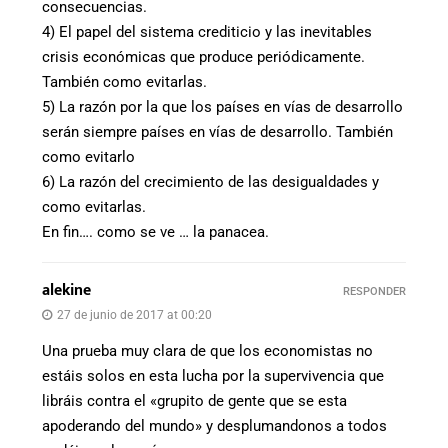
consecuencias.
4) El papel del sistema crediticio y las inevitables
crisis económicas que produce periódicamente.
También como evitarlas.
5) La razón por la que los países en vías de desarrollo
serán siempre países en vías de desarrollo. También
como evitarlo
6) La razón del crecimiento de las desigualdades y
como evitarlas.
En fin…. como se ve … la panacea.
alekine
RESPONDER
27 de junio de 2017 at 00:20
Una prueba muy clara de que los economistas no
estáis solos en esta lucha por la supervivencia que
libráis contra el «grupito de gente que se esta
apoderando del mundo» y desplumandonos a todos