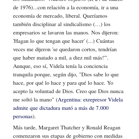
de 1976)...con relación a la economía, ir a una
economía de mercado, liberal. Queríamos
también disciplinar al sindicalismo (…) los
empresarios se lavaron las manos. Nos dijeron:
'Hagan lo que tengan que hacer' (...) Cuántas
veces me dijeron 'se quedaron cortos, tendrían
que haber matado a mil, a diez mil más!'".
Aunque, eso sí, Videla tenía la conciencia
tranquila porque, según dijo, "Dios sabe lo que
hace, por qué lo hace y para qué lo hace. Yo
acepto la voluntad de Dios. Creo que Dios nunca
me soltó la mano" (
Argentina: exrepresor Videla
admite que dictadura mató a más de 7.000
personas
).
Más tarde, Margaret Thatcher y Ronald Reagan
comenzaron sus etapas de gobierno con medidas