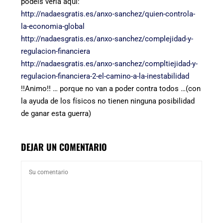
podéis verla aquí:
http://nadaesgratis.es/anxo-sanchez/quien-controla-
la-economia-global
http://nadaesgratis.es/anxo-sanchez/complejidad-y-
regulacion-financiera
http://nadaesgratis.es/anxo-sanchez/compltiejidad-y-
regulacion-financiera-2-el-camino-a-la-inestabilidad
!!Animo!! … porque no van a poder contra todos …(con
la ayuda de los físicos no tienen ninguna posibilidad
de ganar esta guerra)
DEJAR UN COMENTARIO