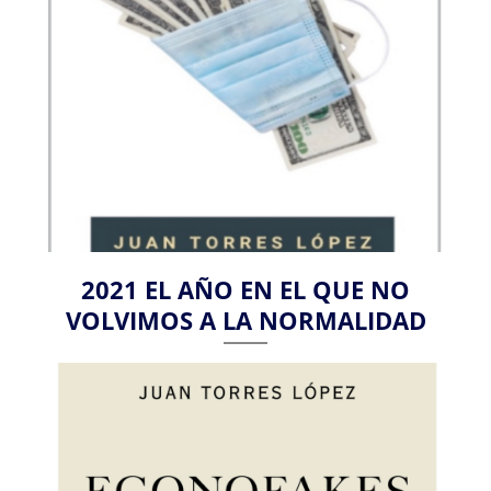
2021 EL AÑO EN EL QUE NO
VOLVIMOS A LA NORMALIDAD