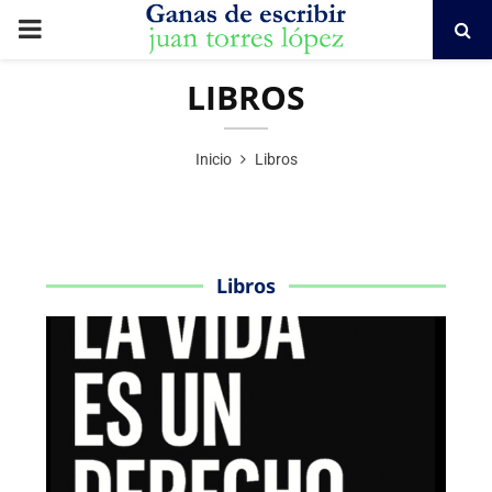
PRIMARY
MENU
LIBROS
Inicio
Libros
Libros