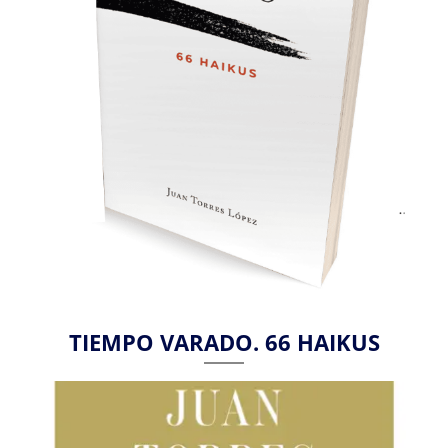
TIEMPO VARADO. 66 HAIKUS