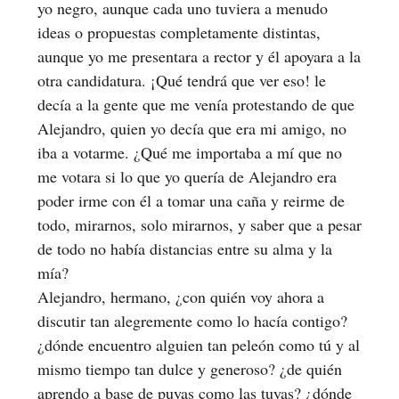
yo negro, aunque cada uno tuviera a menudo
ideas o propuestas completamente distintas,
aunque yo me presentara a rector y él apoyara a la
otra candidatura. ¡Qué tendrá que ver eso! le
decía a la gente que me venía protestando de que
Alejandro, quien yo decía que era mi amigo, no
iba a votarme. ¿Qué me importaba a mí que no
me votara si lo que yo quería de Alejandro era
poder irme con él a tomar una caña y reirme de
todo, mirarnos, solo mirarnos, y saber que a pesar
de todo no había distancias entre su alma y la
mía?
Alejandro, hermano, ¿con quién voy ahora a
discutir tan alegremente como lo hacía contigo?
¿dónde encuentro alguien tan peleón como tú y al
mismo tiempo tan dulce y generoso? ¿de quién
aprendo a base de puyas como las tuyas? ¿dónde