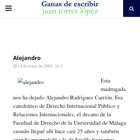
PRIMARY
MENU
Alejandro
14 de mayo de 2009
0
Esta
madrugada
nos ha dejado Alejandro Rodríguez Carrión. Era
catedrático de Derecho Internacional Público y
Relaciones Internacionales, el decano de la
Facultad de Derecho de la Universidad de Málaga
cuando llegué allí hace casi 25 años y también
cuando me trasladé a la de Sevilla hace unos