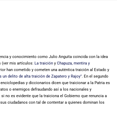
encia y conocimiento como Julio Anguita coincida con la idea
(ver mis artículos:
La traición
y
Chapuza, mentira y
erior han cometido y cometen una auténtica traición al Estado y
s un delito de alta traición de Zapatero y Rajoy"
. En el segundo
enciclopedias y diccionarios dicen que traicionar a la Patria es
atos o enemigos defraudando así a los nacionales y
si no es evidente que la traiciona el Gobierno que renuncia a
a sus ciudadanos con tal de contentar a quienes dominan los