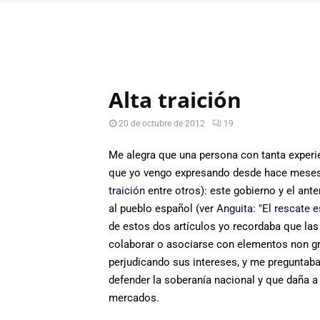
Alta traición
20 de octubre de 2012
19
Me alegra que una persona con tanta experi
que yo vengo expresando desde hace meses 
traición
entre otros): este gobierno y el ant
al pueblo español (ver
Anguita: "El rescate e
de estos dos artículos yo recordaba que las 
colaborar o asociarse con elementos non gr
perjudicando sus intereses, y me preguntaba 
defender la soberanía nacional y que daña 
mercados.