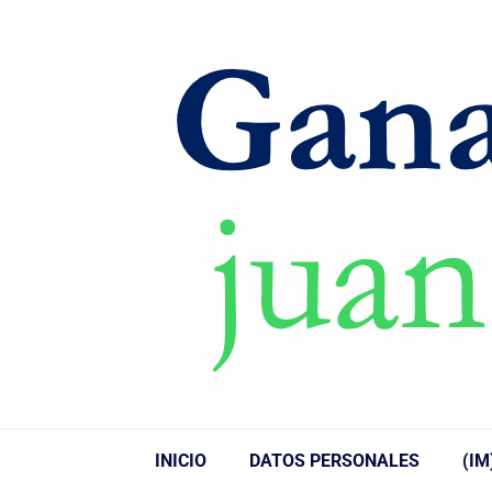
INICIO
DATOS PERSONALES
(IM