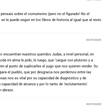
e pensais sobre el comunismo (pero no el figurado! No el
e se le puede seguir en los libros de historia al igual que al resto
RESPONDER
io encuentran nuestros queridos Judas, a nivel personal, en
toda mi alma le pido, le ruego, que ‘cargue con plutonio y a
ven al punto de suplicarles el yugo que nos quieren vender. Su
 para el pueblo, que por desgracia nos perdemos entre las
osas nos es vital por su capacidad de diagnóstico y de
 capacidad de alcance y por lo tanto de ‘reclutamiento’.
n abrazo.
RESPONDER