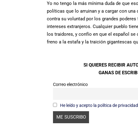
Yo no tengo la más mínima duda de que eso 
políticas que lo arruinan y a cargar con u
contra su voluntad por los grandes poderes f
intereses extranjeros. Cualquier pueblo tiene
los traidores, y confío en que el español s
freno a la estafa y la traición gigantescas 
SI QUIERES RECIBIR AU
GANAS DE ESCRIBI
Correo electrónico
He leído y acepto la política de privacidad