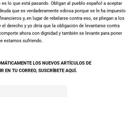
es lo que está pasando. Obligan al pueblo español a aceptar
na deuda que es verdaderamente odiosa porque se le ha impuesto
inancieros y, en lugar de rebelarse contra eso, se pliegan a los
 el derecho y yo diría que la obligación de levantarse contra
e comporte ahora con dignidad y también se levante para poner
que estamos sufriendo.
TOMÁTICAMENTE LOS NUEVOS ARTÍCULOS DE
R EN TU CORREO, SUSCRÍBETE AQUÍ.