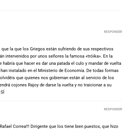
RESPONDER
a que la que los Griegos están sufriendo de sus respectivos
án intervenidos por unos señores la famosa «tróika». En la
ue habría que hacer es dar una patada el culo y mandar de vuelta
 han instalado en el Ministerio de Economía. De todas formas
o olvidéis que quienes nos gobiernan están al servicio de los
endrá cojones Rajoy de darse la vuelta y no traicionar a su
 SÍ
RESPONDER
afael Correa!!! Dirigente que los tiene bien puestos, que hizo