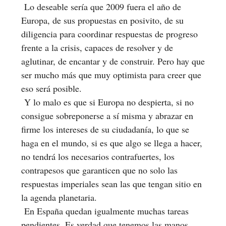
Lo deseable sería que 2009 fuera el año de
Europa, de sus propuestas en posivito, de su
diligencia para coordinar respuestas de progreso
frente a la crisis, capaces de resolver y de
aglutinar, de encantar y de construir. Pero hay que
ser mucho más que muy optimista para creer que
eso será posible.
Y lo malo es que si Europa no despierta, si no
consigue sobreponerse a sí misma y abrazar en
firme los intereses de su ciudadanía, lo que se
haga en el mundo, si es que algo se llega a hacer,
no tendrá los necesarios contrafuertes, los
contrapesos que garanticen que no solo las
respuestas imperiales sean las que tengan sitio en
la agenda planetaria.
En España quedan igualmente muchas tareas
pendientes. Es verdad que tenemos las manos