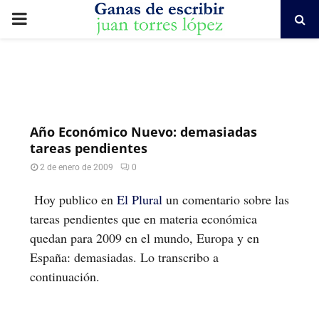
PRIMARY
MENU
Año Económico Nuevo: demasiadas
tareas pendientes
2 de enero de 2009
0
Hoy publico en
El Plural
un comentario sobre las
tareas pendientes que en materia económica
quedan para 2009 en el mundo, Europa y en
España: demasiadas. Lo transcribo a
continuación.