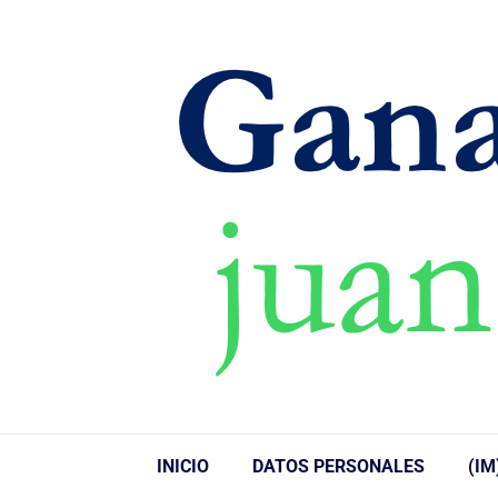
INICIO
DATOS PERSONALES
(IM