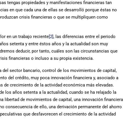
sas tengas propiedades y manifestaciones financieras tan
ncias en que cada una de ellas se desarrolló porque éstas no
produzcan crisis financieras o que se multipliquen como
or en un trabajo reciente
[2]
, las diferencias entre el periodo
ños setenta y entre éstos años y la actualidad son muy
odremos deducir, por tanto, cuáles son las circunstancias que
isis financieras o incluso a su propia existencia.
a del sector bancario, control de los movimientos de capital,
nto del crédito, muy poca innovación financiera y, asociado a
asas de crecimiento de la actividad económica más elevadas.
de los años setenta a la actualidad, cuando se ha relajado la
na libertad de movimientos de capital, una innovación financiera
omo consecuencia de ello, una derivación permanente del ahorro
speculativas que desfavorecen el crecimiento de la actividad