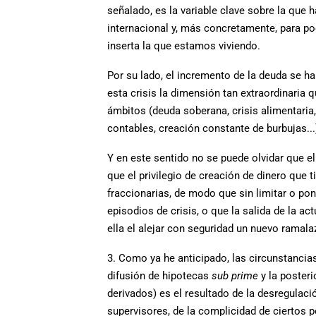
señalado, es la variable clave sobre la que
internacional y, más concretamente, para pod
inserta la que estamos viviendo.
Por su lado, el incremento de la deuda se h
esta crisis la dimensión tan extraordinaria
ámbitos (deuda soberana, crisis alimentari
contables, creación constante de burbujas..
Y en este sentido no se puede olvidar que e
que el privilegio de creación de dinero que 
fraccionarias, de modo que sin limitar o pon
episodios de crisis, o que la salida de la a
ella el alejar con seguridad un nuevo ramala
3. Como ya he anticipado, las circunstancia
difusión de hipotecas
sub prime
y la posteri
derivados) es el resultado de la desregulación
supervisores, de la complicidad de ciertos 