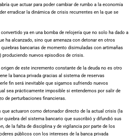
 habría que actuar para poder cambiar de rumbo a la economía
er erradicar la dinámica de crisis recurrentes en la que se
a convertido ya en una bomba de relojería que no solo ha dado a
 que ha alcanzado, sino que amenaza con detonar en otros
a, quiebras bancarias de momento disimuladas con artimañas
.) produciendo nuevos episodios de crisis.
l origen de este incremento constante de la deuda no es otro
tiene la banca privada gracias al sistema de reservas
erle fin será inevitable que sigamos sufriendo nuevos
ctual sea prácticamente imposible si entendemos por salir de
zo de perturbaciones financieras.
s que actuaron como detonador directo de la actual crisis (la
or quiebra del sistema bancario que suscribió y difundió sus
, de la falta de disciplina y de vigilancia por parte de los
poderes públicos con los intereses de la banca privada