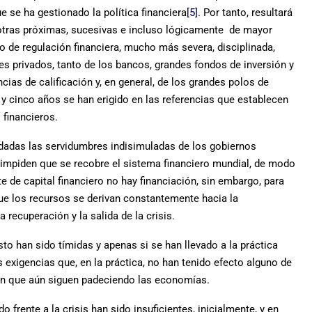
 se ha gestionado la política financiera
[5]
. Por tanto, resultará
ar otras próximas, sucesivas e incluso lógicamente de mayor
o de regulación financiera, mucho más severa, disciplinada,
es privados, tanto de los bancos, grandes fondos de inversión y
as de calificación y, en general, de los grandes polos de
y cinco años se han erigido en las referencias que establecen
 financieros.
 dadas las servidumbres indisimuladas de los gobiernos
 impiden que se recobre el sistema financiero mundial, de modo
 de capital financiero no hay financiación, sin embargo, para
que los recursos se derivan constantemente hacia la
 recuperación y la salida de la crisis.
to han sido tímidas y apenas si se han llevado a la práctica
s exigencias que, en la práctica, no han tenido efecto alguno de
ión que aún siguen padeciendo las economías.
 frente a la crisis han sido insuficientes, inicialmente, y en