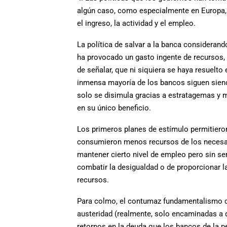
algún caso, como especialmente en Europa, 
el ingreso, la actividad y el empleo.
La política de salvar a la banca considera
ha provocado un gasto ingente de recursos,
de señalar, que ni siquiera se haya resuelto e
inmensa mayoría de los bancos siguen sie
solo se disimula gracias a estratagemas y m
en su único beneficio.
Los primeros planes de estímulo permitieron
consumieron menos recursos de los necesar
mantener cierto nivel de empleo pero sin se
combatir la desigualdad o de proporcionar l
recursos.
Para colmo, el contumaz fundamentalismo co
austeridad (realmente, solo encaminadas a 
retornos en la deuda que los bancos de la p