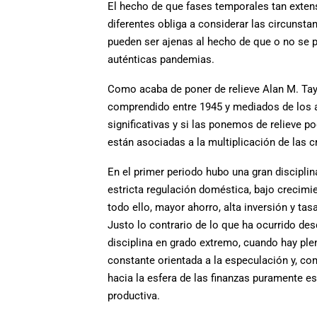
El hecho de que fases temporales tan exten
diferentes obliga a considerar las circunsta
pueden ser ajenas al hecho de que o no se 
auténticas pandemias.
Como acaba de poner de relieve Alan M. Tayl
comprendido entre 1945 y mediados de los a
significativas y si las ponemos de relieve p
están asociadas a la multiplicación de las cr
En el primer periodo hubo una gran disciplin
estricta regulación doméstica, bajo crecimie
todo ello, mayor ahorro, alta inversión y t
Justo lo contrario de lo que ha ocurrido des
disciplina en grado extremo, cuando hay ple
constante orientada a la especulación y, c
hacia la esfera de las finanzas puramente e
productiva.