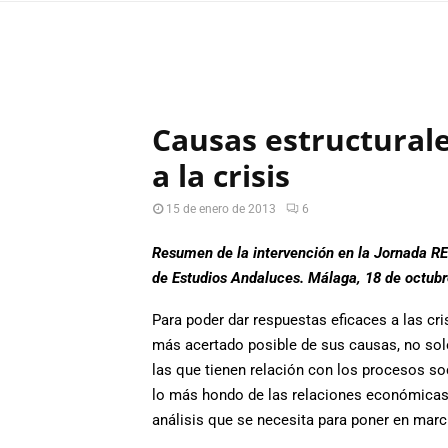
Causas estructurale
a la crisis
15 de enero de 2013
6
Resumen de la intervención en la Jornada 
de Estudios Andaluces. Málaga, 18 de octub
Para poder dar respuestas eficaces a las cri
más acertado posible de sus causas, no solo
las que tienen relación con los procesos s
lo más hondo de las relaciones económicas 
análisis que se necesita para poner en marc