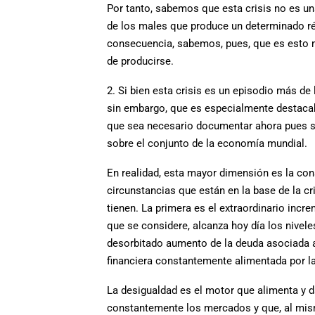
Por tanto, sabemos que esta crisis no es u
de los males que produce un determinado régi
consecuencia, sabemos, pues, que es esto m
de producirse.
2. Si bien esta crisis es un episodio más de
sin embargo, que es especialmente destacab
que sea necesario documentar ahora pues so
sobre el conjunto de la economía mundial.
En realidad, esta mayor dimensión es la co
circunstancias que están en la base de la cr
tienen. La primera es el extraordinario incr
que se considere, alcanza hoy día los nivel
desorbitado aumento de la deuda asociada a 
financiera constantemente alimentada por l
La desigualdad es el motor que alimenta y da
constantemente los mercados y que, al mism