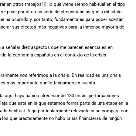
ar en otros trabajos
[1]
, lo que viene siendo habitual en el tipo
 se pase por alto una serie de circunstancias que a mi juicio
e ha ocurrido y, por tanto, fundamentales para poder acertar
uperar sus efectos más negativos para la inmensa mayoría de
ón a señalar diez aspectos que me parecen esenciales en
ndo la economía española en el contexto de la crisis
almente nos referimos a la crisis. En realidad es una crisis
 es muy importante que lo tengamos en cuenta.
a aquí haya habido alrededor de 130 crisis, perturbaciones
fleja que esta en la que estamos forma parte de una etapa en la
stado habitual. Algo particularmente relevante si se compara con
n los que prácticamente no hubo crisis financieras de ningún