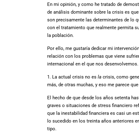
En mi opinión, y como he tratado de demostr
de análisis dominante sobre la crisis es que
son precisamente las determinantes de lo qu
con el tratamiento que realmente permita s
la población.
Por ello, me gustaría dedicar mi intervenci
relación con los problemas que viene sufrie
internacional en el que nos desenvolvemos.
1. La actual crisis no es
la
crisis, como gener
más, de otras muchas, y eso me parece que
El hecho de que desde los años setenta hast
graves o situaciones de stress financiero re
que la inestabilidad financiera es casi un e
lo sucedido en los treinta años anteriores e
tipo.