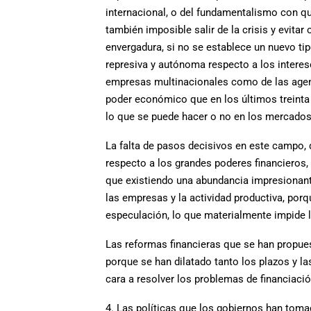
internacional, o del fundamentalismo con que
también imposible salir de la crisis y evit
envergadura, si no se establece un nuevo tip
represiva y autónoma respecto a los interes
empresas multinacionales como de las agenci
poder económico que en los últimos treinta 
lo que se puede hacer o no en los mercados
La falta de pasos decisivos en este campo,
respecto a los grandes poderes financieros,
que existiendo una abundancia impresionante
las empresas y la actividad productiva, por
especulación, lo que materialmente impide la
Las reformas financieras que se han propues
porque se han dilatado tanto los plazos y la
cara a resolver los problemas de financiac
4. Las políticas que los gobiernos han tomado