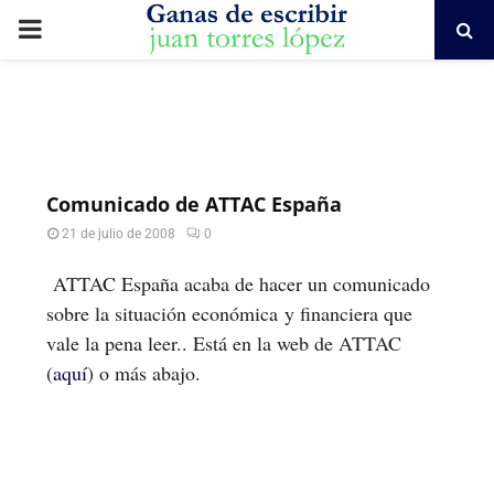
PRIMARY
MENU
Comunicado de ATTAC España
21 de julio de 2008
0
ATTAC España acaba de hacer un comunicado
sobre la situación económica y financiera que
vale la pena leer.. Está en la web de ATTAC
(
aquí
) o más abajo.