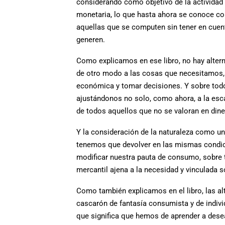
considerando como objetivo de la actividad
monetaria, lo que hasta ahora se conoce co
aquellas que se computen sin tener en cuent
generen.
Como explicamos en ese libro, no hay alterna
de otro modo a las cosas que necesitamos, u
económica y tomar decisiones. Y sobre todo
ajustándonos no solo, como ahora, a la esc
de todos aquellos que no se valoran en dine
Y la consideración de la naturaleza como 
tenemos que devolver en las mismas condic
modificar nuestra pauta de consumo, sobre t
mercantil ajena a la necesidad y vinculada so
Como también explicamos en el libro, las alt
cascarón de fantasía consumista y de indivi
que significa que hemos de aprender a desear