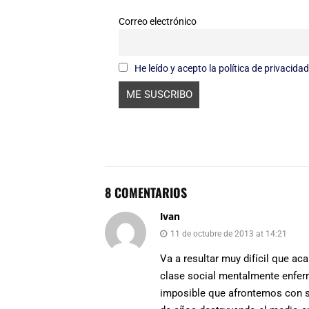
Correo electrónico
He leído y acepto la política de privacidad
8 COMENTARIOS
Ivan
11 de octubre de 2013 at 14:21
Va a resultar muy difícil que a
clase social mentalmente enferm
imposible que afrontemos con s