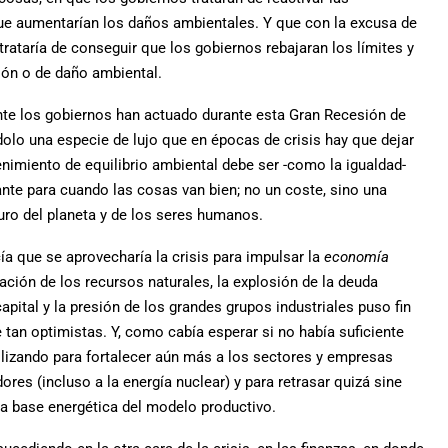
 aumentarían los daños ambientales. Y que con la excusa de
trataría de conseguir que los gobiernos rebajaran los límites y
ón o de daño ambiental.
te los gobiernos han actuado durante esta Gran Recesión de
olo una especie de lujo que en épocas de crisis hay que dejar
enimiento de equilibrio ambiental debe ser -como la igualdad-
nte para cuando las cosas van bien; no un coste, sino una
turo del planeta y de los seres humanos.
que se aprovecharía la crisis para impulsar la
economía
ación de los recursos naturales, la explosión de la deuda
pital y la presión de los grandes grupos industriales puso fin
 tan optimistas. Y, como cabía esperar si no había suficiente
utilizando para fortalecer aún más a los sectores y empresas
res (incluso a la energía nuclear) y para retrasar quizá sine
la base energética del modelo productivo.