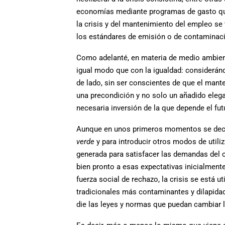
economías mediante programas de gasto que
la crisis y del mantenimiento del empleo se 
los estándares de emisión o de contaminaci
Como adelanté, en materia de medio ambien
igual modo que con la igualdad: consideránd
de lado, sin ser conscientes de que el mant
una precondición y no solo un añadido elega
necesaria inversión de la que depende el fu
Aunque en unos primeros momentos se decía 
verde
y para introducir otros modos de utiliz
generada para satisfacer las demandas del ca
bien pronto a esas expectativas inicialmente
fuerza social de rechazo, la crisis se está 
tradicionales más contaminantes y dilapidado
die las leyes y normas que puedan cambiar 