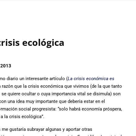
risis ecológica
e 2013
o diario un interesante artículo (
La crisis económica es
 razón que la crisis económica que vivimos (de la que tanto
se quiere ocultar o cuya importancia vital se disimula) son
on una idea muy importante que debería estar en el
formación social progresista: “solo habrá economía próspera,
a la crisis ecológica”.
 me gustaría subrayar algunas y aportar otras