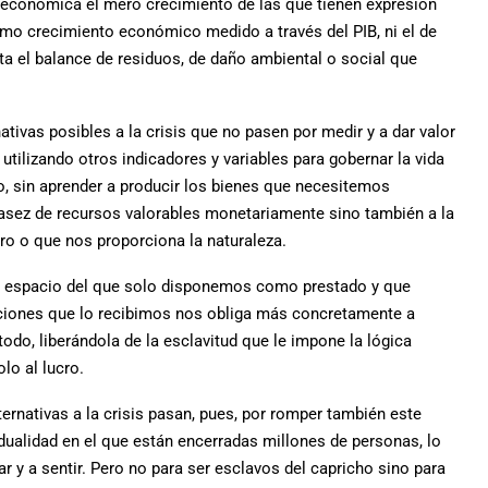
 económica el mero crecimiento de las que tienen expresión
mo crecimiento económico medido a través del PIB, ni el de
a el balance de residuos, de daño ambiental o social que
tivas posibles a la crisis que no pasen por medir y a dar valor
tilizando otros indicadores y variables para gobernar la vida
, sin aprender a producir los bienes que necesitemos
asez de recursos valorables monetariamente sino también a la
ro o que nos proporciona la naturaleza.
un espacio del que solo disponemos como prestado y que
iones que lo recibimos nos obliga más concretamente a
odo, liberándola de la esclavitud que le impone la lógica
lo al lucro.
ernativas a la crisis pasan, pues, por romper también este
dualidad en el que están encerradas millones de personas, lo
 y a sentir. Pero no para ser esclavos del capricho sino para