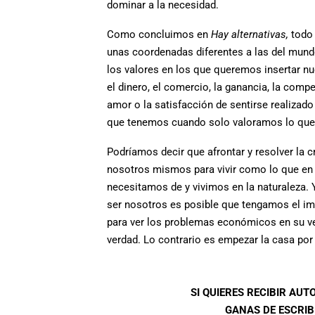
dominar a la necesidad.
Como concluimos en
Hay alternativas,
todo 
unas coordenadas diferentes a las del mund
los valores en los que queremos insertar n
el dinero, el comercio, la ganancia, la compet
amor o la satisfacción de sentirse realiza
que tenemos cuando solo valoramos lo que 
Podríamos decir que afrontar y resolver la 
nosotros mismos para vivir como lo que en 
necesitamos de y vivimos en la naturaleza. 
ser nosotros es posible que tengamos el impu
para ver los problemas económicos en su ve
verdad. Lo contrario es empezar la casa por 
SI QUIERES RECIBIR AU
GANAS DE ESCRIBI