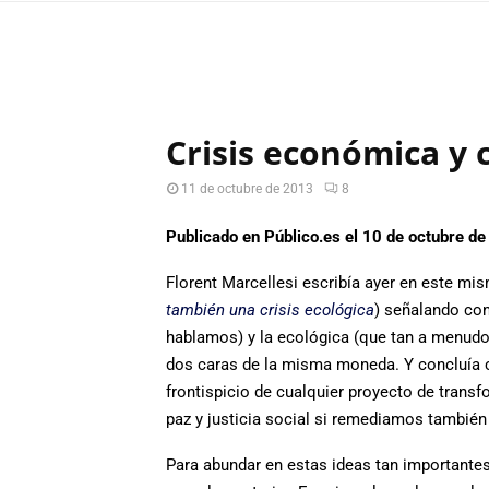
Crisis económica y c
11 de octubre de 2013
8
Publicado en Público.es el 10 de octubre d
Florent Marcellesi escribía ayer en este mism
también una crisis ecológica
) señalando con
hablamos) y la ecológica (que tan a menudo 
dos caras de la misma moneda. Y concluía c
frontispicio de cualquier proyecto de trans
paz y justicia social si remediamos también 
Para abundar en estas ideas tan importantes