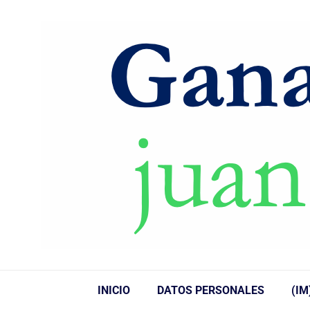
INICIO
DATOS PERSONALES
(IM