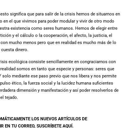
esto significa que para salir de la crisis hemos de situarnos en
o en el que vivimos para poder modular y vivir de otro modo
uestra existencia como seres humanos. Hemos de elegir entre
ición y el cálculo o la cooperación, el afecto, la justicia, el
do con mucho menos pero que en realidad es mucho más de lo
cuesta dinero.
crisis ecológica consiste sencillamente en congraciarnos con
realidad somos en tanto que especie y personas: seres que
Y solo mediante ese paso previo que nos libera y nos permite
lso ético, la fuerza social y la lucidez humana suficientes
rdadera dimensión y manifestación y así poder resolverlos de
el tejado.
TOMÁTICAMENTE LOS NUEVOS ARTÍCULOS DE
R EN TU CORREO, SUSCRÍBETE AQUÍ.