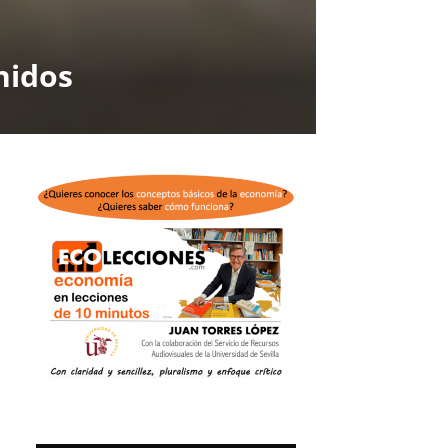
nidos