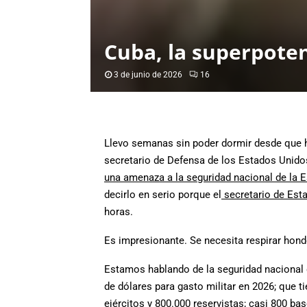
Cuba, la superpote
3 de junio de 2026
16
Llevo semanas sin poder dormir desde que h
secretario de Defensa de los Estados Unidos
una amenaza a la seguridad nacional de la 
decirlo en serio porque el
secretario de Est
horas.
Es impresionante. Se necesita respirar hond
Estamos hablando de la seguridad nacional 
de dólares para gasto militar en 2026; que t
ejércitos y 800.000 reservistas; casi 800 ba