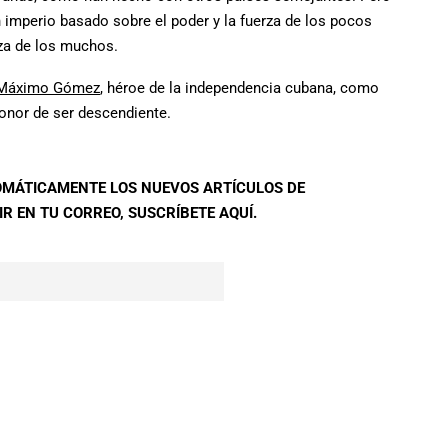
 imperio basado sobre el poder y la fuerza de los pocos
rza de los muchos.
Máximo Gómez
, héroe de la independencia cubana, como
honor de ser descendiente.
TOMÁTICAMENTE LOS NUEVOS ARTÍCULOS DE
R EN TU CORREO, SUSCRÍBETE AQUÍ.