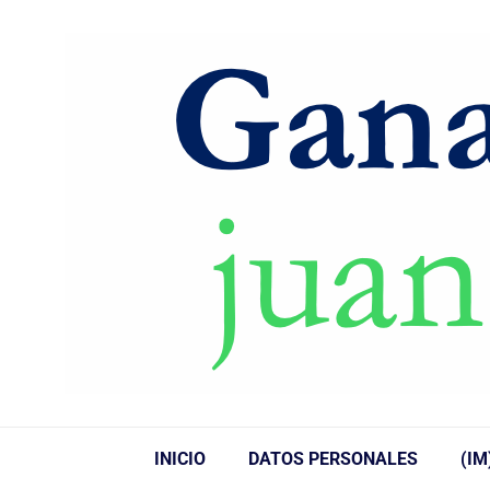
INICIO
DATOS PERSONALES
(IM