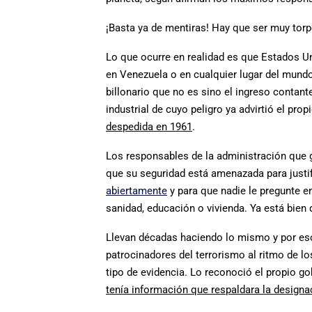
¡Basta ya de mentiras! Hay que ser muy torp
Lo que ocurre en realidad es que Estados Un
en Venezuela o en cualquier lugar del mundo
billonario que no es sino el ingreso contant
industrial de cuyo peligro ya advirtió el pro
despedida en 1961
.
Los responsables de la administración que g
que su seguridad está amenazada para justif
abiertamente
y para que nadie le pregunte e
sanidad, educación o vivienda. Ya está bien d
Llevan décadas haciendo lo mismo y por eso
patrocinadores del terrorismo al ritmo de lo
tipo de evidencia. Lo reconoció el propio go
tenía información que respaldara la designa