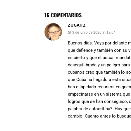
16 COMENTARIOS
ZUGAITZ
3 de junio de 2026 at 12:04
Buenos días. Vaya por delante mi
que defiende y también con su v
es cierto y que el actual manda
desequilibrada y un peligro par
cubanos creo que también lo so
que Cuba ha llegado a esta situ
han dilapidado recursos en guer
empecinarse en un sistema que
logros que se han conseguido, c
palabra de autocrítica?. Hay que
cambio. Cuanto antes lo busque