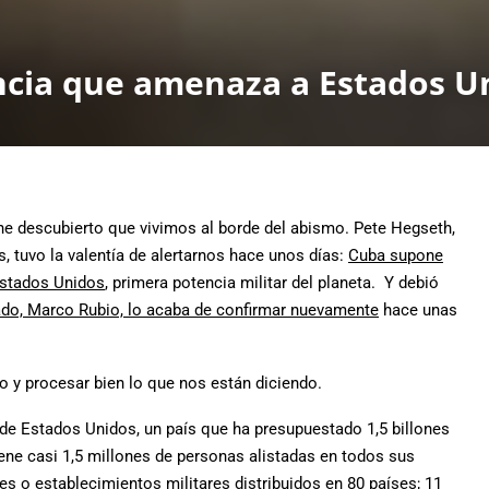
ncia que amenaza a Estados U
e descubierto que vivimos al borde del abismo. Pete Hegseth,
, tuvo la valentía de alertarnos hace unos días
:
Cuba supone
Estados Unidos
, primera potencia militar del planeta. Y debió
ado, Marco Rubio, lo acaba de confirmar nuevamente
hace unas
o y procesar bien lo que nos están diciendo.
de Estados Unidos, un país que ha presupuestado 1,5 billones
iene casi 1,5 millones de personas alistadas en todos sus
ses o establecimientos militares distribuidos en 80 países; 11