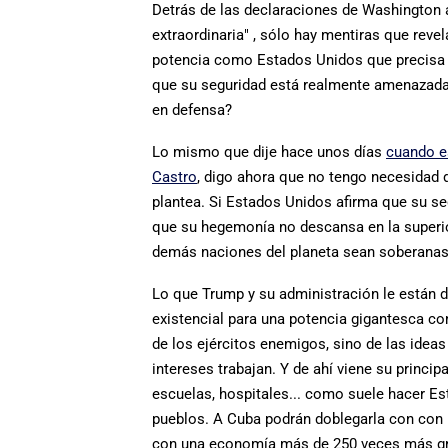
Detrás de las declaraciones de Washington 
extraordinaria" , sólo hay mentiras que reve
potencia como Estados Unidos que precisa r
que su seguridad está realmente amenazada 
en defensa?
Lo mismo que dije hace unos días
cuando es
Castro
, digo ahora que no tengo necesidad d
plantea. Si Estados Unidos afirma que su s
que su hegemonía no descansa en la superio
demás naciones del planeta sean soberanas y
Lo que Trump y su administración le están
existencial para una potencia gigantesca c
de los ejércitos enemigos, sino de las ideas
intereses trabajan. Y de ahí viene su princi
escuelas, hospitales... como suele hacer Est
pueblos. A Cuba podrán doblegarla con con l
con una economía más de 250 veces más gr