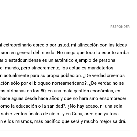
RESPONDER
 extraordinario aprecio por usted, mi alineación con las ideas
isión en general del mundo. No niego que todo lo escrito arriba
tario estadounidense es un auténtico ejemplo de persona
a el mundo, pero sinceramente, los actuales mandatarios
n actualmente para su propia población. ¿De verdad creemos
ación sólo por el bloqueo norteamericano?. ¿De verdad no se
ras africanas en los 80, en una mala gestión económica, en
 hace aguas desde hace años y que no hará sino ensombrecer
omo la educación o la sanidad?. ¿No hay acaso, ni una sola
 saber ver los finales de ciclo…y en Cuba, creo que ya toca
n ellos mismos, más pacífico que será y mucho mejor saldrá.