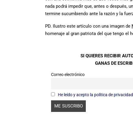
nada podrá impedir que, antes o después, un
termine sucumbiendo ante la razón y la fue
PD. Ilustro este artículo con una imagen de
homenaje al gran patriota del que tengo el 
SI QUIERES RECIBIR AU
GANAS DE ESCRIBI
Correo electrónico
He leído y acepto la política de privacidad