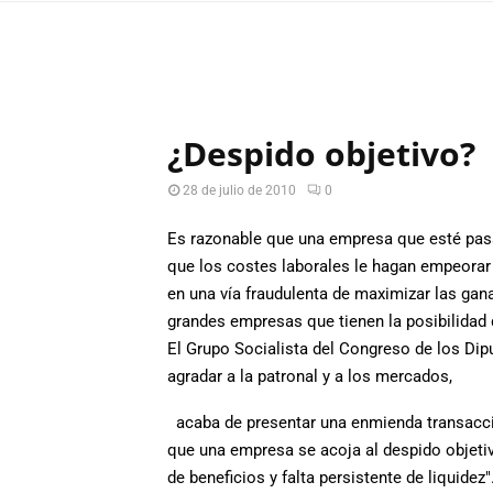
¿Despido objetivo?
28 de julio de 2010
0
Es razonable que una empresa que esté pasan
que los costes laborales le hagan empeorar 
en una vía fraudulenta de maximizar las gan
grandes empresas que tienen la posibilidad 
El Grupo Socialista del Congreso de los Di
agradar a la patronal y a los mercados,
acaba de presentar una enmienda transaccio
que una empresa se acoja al despido objetiv
de beneficios y falta persistente de liquidez"