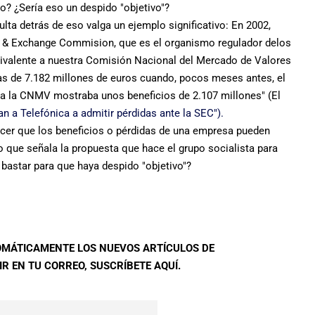
do? ¿Sería eso un despido "objetivo"?
ta detrás de eso valga un ejemplo significativo: En 2002,
s & Exchange Commision, que es el organismo regulador delos
ivalente a nuestra Comisión Nacional del Mercado de Valores
s de 7.182 millones de euros cuando, pocos meses antes, el
a la CNMV mostraba unos beneficios de 2.107 millones" (El
 a Telefónica a admitir pérdidas ante la SEC").
acer que los beneficios o pérdidas de una empresa pueden
o que señala la propuesta que hace el grupo socialista para
a bastar para que haya despido "objetivo"?
TOMÁTICAMENTE LOS NUEVOS ARTÍCULOS DE
R EN TU CORREO, SUSCRÍBETE AQUÍ.