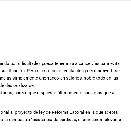
do por dificultades pueda tener a su alcance vías para evitar
su situación. Pero si eso no se regula bien puede convertirse
ancias simplemente ahorrando en salarios, sobre todo en las
de deslocalizarse.
putados, parece que dispuesto últimamente nada más que a
nal al proyecto de ley de Reforma Laboral en la que acepta
o si demuestra "existencia de pérdidas, disminución relevante
.