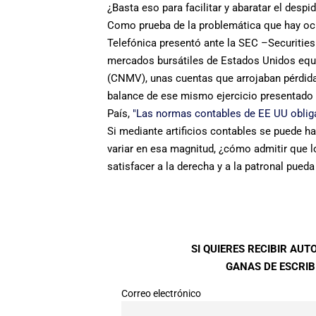
¿Basta eso para facilitar y abaratar el despi
Como prueba de la problemática que hay ocul
Telefónica presentó ante la SEC –Securitie
mercados bursátiles de Estados Unidos equ
(CNMV), unas cuentas que arrojaban pérdida
balance de ese mismo ejercicio presentado 
País,
"Las normas contables de EE UU obligan
Si mediante artificios contables se puede h
variar en esa magnitud, ¿cómo admitir que l
satisfacer a la derecha y a la patronal pued
SI QUIERES RECIBIR AU
GANAS DE ESCRIBI
Correo electrónico