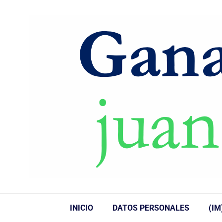
INICIO
DATOS PERSONALES
(IM