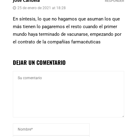
José Candela
RESPONDER
25 de enero de 2021 at 18:28
En síntesis, lo que no hagamos que asuman los que
más tienen lo pagaremos el resto cuando el primer
mundo haya terminado de vacunarse, empezando por
el contrato de la compañías farmacéuticas
DEJAR UN COMENTARIO