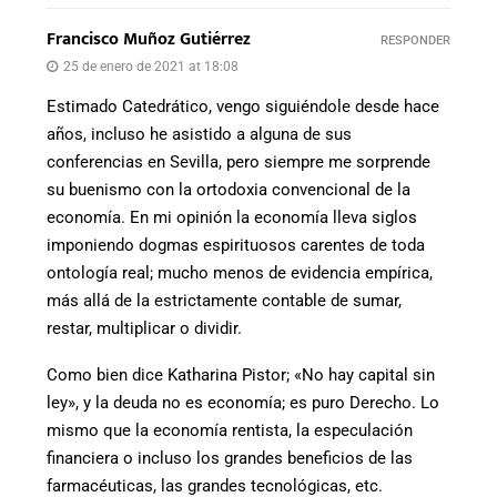
Francisco Muñoz Gutiérrez
RESPONDER
25 de enero de 2021 at 18:08
Estimado Catedrático, vengo siguiéndole desde hace
años, incluso he asistido a alguna de sus
conferencias en Sevilla, pero siempre me sorprende
su buenismo con la ortodoxia convencional de la
economía. En mi opinión la economía lleva siglos
imponiendo dogmas espirituosos carentes de toda
ontología real; mucho menos de evidencia empírica,
más allá de la estrictamente contable de sumar,
restar, multiplicar o dividir.
Como bien dice Katharina Pistor; «No hay capital sin
ley», y la deuda no es economía; es puro Derecho. Lo
mismo que la economía rentista, la especulación
financiera o incluso los grandes beneficios de las
farmacéuticas, las grandes tecnológicas, etc.