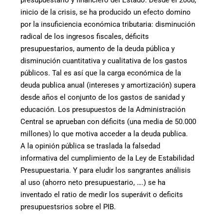
presupuestario y financiero del Estado. Desde el 2008,
inicio de la crisis, se ha producido un efecto domino
por la insuficiencia económica tributaria: disminución
radical de los ingresos fiscales, déficits
presupuestarios, aumento de la deuda pública y
disminución cuantitativa y cualitativa de los gastos
públicos. Tal es así que la carga económica de la
deuda publica anual (intereses y amortización) supera
desde años el conjunto de los gastos de sanidad y
educación. Los presupuestos de la Administración
Central se aprueban con déficits (una media de 50.000
millones) lo que motiva acceder a la deuda publica.
A la opinión pública se traslada la falsedad
informativa del cumplimiento de la Ley de Estabilidad
Presupuestaria. Y para eludir los sangrantes análisis
al uso (ahorro neto presupuestario, ….) se ha
inventado el ratio de medir los superávit o deficits
presupuestsrios sobre el PIB.