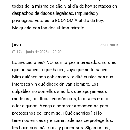
todos de la misma calaña, y al día de hoy sentados en
despachos de dudosa legalidad, impunidad y
privilegios. Esto es la ECONOMÍA al día de hoy.
Me quedo con los dos último párrafo
Josu
RESPONDER
17 de junio de 2026 at 20:20
Equivocaciones? NO! son torpes interesados, no creo
que no saben lo que hacen, vaya que no lo saben.
Mira quiénes nos gobiernan y te diré cuales son sus
intereses y n qué dirección van siempre. Los
culpables no son ellos sino los que apoyan esos
modelos , políticos, económicos, laborales etc por
citar algunos. Venga a comprar armamentos para
protegernos del enemigo, ¿Qué enemigo? si lo
tenemos en casa y encima , además de protegerlos,
les hacemos más ricos y poderosos. Sigamos así,