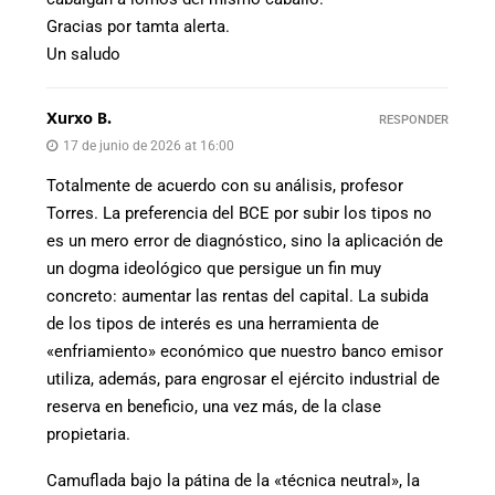
Gracias por tamta alerta.
Un saludo
Xurxo B.
RESPONDER
17 de junio de 2026 at 16:00
Totalmente de acuerdo con su análisis, profesor
Torres. La preferencia del BCE por subir los tipos no
es un mero error de diagnóstico, sino la aplicación de
un dogma ideológico que persigue un fin muy
concreto: aumentar las rentas del capital. La subida
de los tipos de interés es una herramienta de
«enfriamiento» económico que nuestro banco emisor
utiliza, además, para engrosar el ejército industrial de
reserva en beneficio, una vez más, de la clase
propietaria.
Camuflada bajo la pátina de la «técnica neutral», la