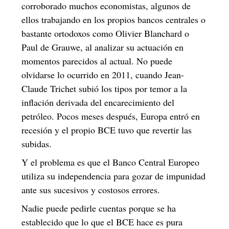
corroborado muchos economistas, algunos de
ellos trabajando en los propios bancos centrales o
bastante ortodoxos como Olivier Blanchard o
Paul de Grauwe, al analizar su actuación en
momentos parecidos al actual. No puede
olvidarse lo ocurrido en 2011, cuando Jean-
Claude Trichet subió los tipos por temor a la
inflación derivada del encarecimiento del
petróleo. Pocos meses después, Europa entró en
recesión y el propio BCE tuvo que revertir las
subidas.
Y el problema es que el Banco Central Europeo
utiliza su independencia para gozar de impunidad
ante sus sucesivos y costosos errores.
Nadie puede pedirle cuentas porque se ha
establecido que lo que el BCE hace es pura