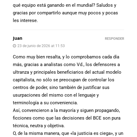
qué equipo está ganando en el mundial? Saludos y
gracias por compartirlo aunque muy pocos y pocas
les interese.
Juan
RESPONDER
23 de junio de 2026 at 11:53
Como muy bien resalta, y lo comprobamos cada día
más, gracias a analistas como Vd., los defensores a
ultranza y principales beneficiarios del actual modelo
capitalista, no sólo se preocupan de controlar los
centros de poder, sino también de justificar sus
usurpaciones del mismo con el lenguaje y
terminología a su conveniencia.
Así, convencieron a la mayoría y siguen propagando,
ficciones como que las decisiones del BCE son pura
técnica, neutra y objetiva.
O, de la misma manera, que «la justicia es ciega», y un