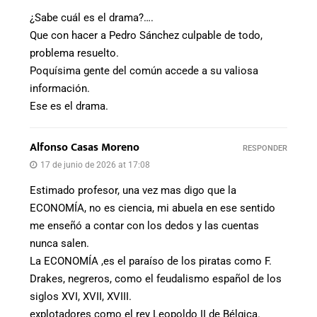
¿Sabe cuál es el drama?….
Que con hacer a Pedro Sánchez culpable de todo,
problema resuelto.
Poquísima gente del común accede a su valiosa
información.
Ese es el drama.
Alfonso Casas Moreno
RESPONDER
17 de junio de 2026 at 17:08
Estimado profesor, una vez mas digo que la
ECONOMÍA, no es ciencia, mi abuela en ese sentido
me enseñó a contar con los dedos y las cuentas
nunca salen.
La ECONOMÍA ,es el paraíso de los piratas como F.
Drakes, negreros, como el feudalismo español de los
siglos XVI, XVII, XVIII.
explotadores como el rey Leopoldo II de Bélgica.