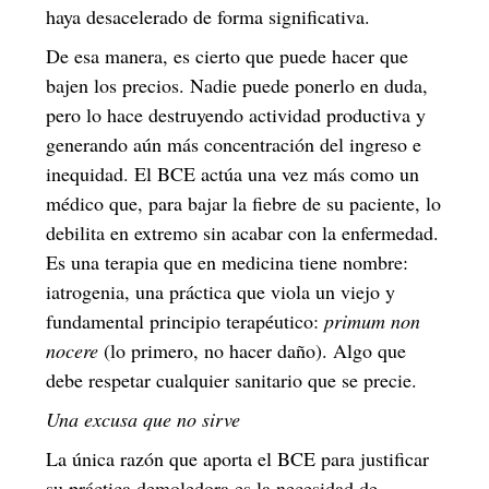
haya desacelerado de forma significativa.
De esa manera, es cierto que puede hacer que
bajen los precios. Nadie puede ponerlo en duda,
pero lo hace destruyendo actividad productiva y
generando aún más concentración del ingreso e
inequidad. El BCE actúa una vez más como un
médico que, para bajar la fiebre de su paciente, lo
debilita en extremo sin acabar con la enfermedad.
Es una terapia que en medicina tiene nombre:
iatrogenia, una práctica que viola un viejo y
fundamental principio terapéutico:
primum non
nocere
(lo primero, no hacer daño). Algo que
debe respetar cualquier sanitario que se precie.
Una excusa que no sirve
La única razón que aporta el BCE para justificar
su práctica demoledora es la necesidad de