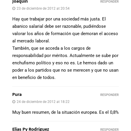
Joaquin
RESPONDER
23 de diciembre de 2012 at 20:54
Hay que trabajar por una sociedad más justa. El
abanico salarial debe ser razonable, pudiéndose
valorar los años de formación que demoran el acceso
al mercado laboral.
También, que se acceda a los cargos de
responsabilidad por méritos. Actualmente se sube por
enchufismo político y eso no es. Le hemos dado un
poder a los partidos que no se merecen y que no usan
en beneficio de todos.
Pura
RESPONDER
24 de diciembre de 2012 at 18:22
Muy buen resumen, de la situación europea. Es el 0,8%
Elías Py Rodríguez
RESPONDER