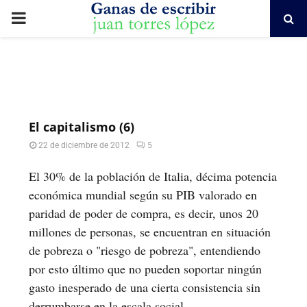
PRIMARY
MENU
El capitalismo (6)
22 de diciembre de 2012
5
El 30% de la población de Italia, décima potencia
económica mundial según su PIB valorado en
paridad de poder de compra, es decir, unos 20
millones de personas, se encuentran en situación
de pobreza o "riesgo de pobreza", entendiendo
por esto último que no pueden soportar ningún
gasto inesperado de una cierta consistencia sin
derrumbarse en la escala social.