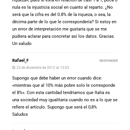
riqueza», pues sí está en relación de casi 1 a 1, poca o
nula es la injusticia social en cuanto al reparto. ¿No
será que la cifra es del 0.8% de la riqueza, o sea, la
décima parte de lo que le correspondería? Si estoy en
un error de interpretación me gustaría que se me
pudiera aclarar para concretar así los datos. Gracias.
Un saludo
Rafael_F
RESPONDER
23 de diciembre de 2012 at 13:03
Supongo que debe haber un error cuando dice:
«mientras que al 10% más pobre solo le corresponde
el 8%». Con esta cantidad tendríamos que Italia es
una sociedad muy igualitaria cuando no es a lo que se
refiere el artículo. Supongo que será el 0,8%
Saludos