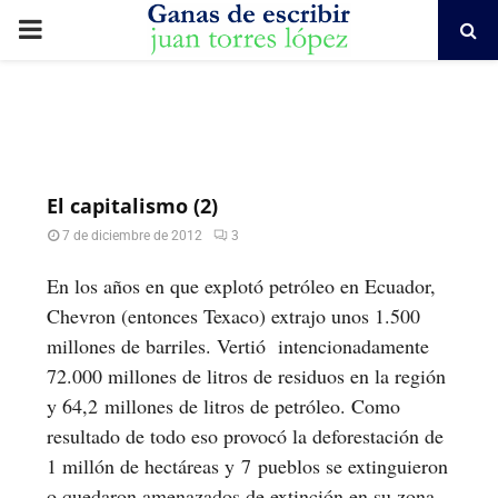
PRIMARY
MENU
El capitalismo (2)
7 de diciembre de 2012
3
En los años en que explotó petróleo en Ecuador,
Chevron (entonces Texaco) extrajo unos 1.500
millones de barriles. Vertió intencionadamente
72.000 millones de litros de residuos en la región
y 64,2 millones de litros de petróleo. Como
resultado de todo eso provocó la deforestación de
1 millón de hectáreas y 7 pueblos se extinguieron
o quedaron amenazados de extinción en su zona