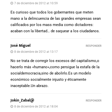
7 de diciembre de 2012 at 10:59
Es curioso que todos los gobernantes que meten
mano a la delincuencia de las grandes empresas sean
calificados por los mass media como dictadores:
acaban con la libertad… de saquear a los ciudadanos.
José Miguel
RESPONDER
8 de diciembre de 2012 at 13:17
No se trata de corregir los excesos del capitalismo,o
hacerlo más «humano»,como persigue la estafa de la
socialdemocracia,sino de abolirlo.Es un modelo
económico socialmente injusto y éticamente
inaceptable.Un abrazo.
Jokin_Zabal@
RESPONDER
8 de diciembre de 2012 at 18:04