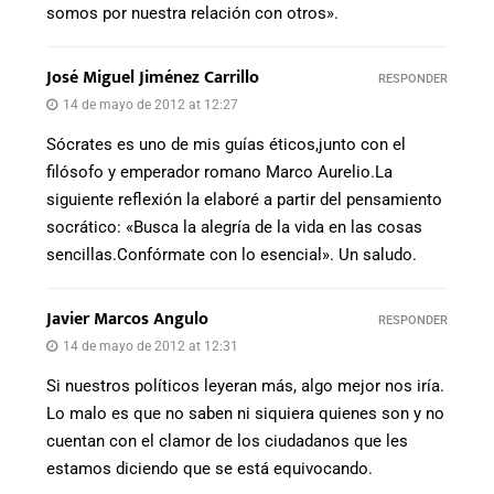
somos por nuestra relación con otros».
José Miguel Jiménez Carrillo
RESPONDER
14 de mayo de 2012 at 12:27
Sócrates es uno de mis guías éticos,junto con el
filósofo y emperador romano Marco Aurelio.La
siguiente reflexión la elaboré a partir del pensamiento
socrático: «Busca la alegría de la vida en las cosas
sencillas.Confórmate con lo esencial». Un saludo.
Javier Marcos Angulo
RESPONDER
14 de mayo de 2012 at 12:31
Si nuestros políticos leyeran más, algo mejor nos iría.
Lo malo es que no saben ni siquiera quienes son y no
cuentan con el clamor de los ciudadanos que les
estamos diciendo que se está equivocando.