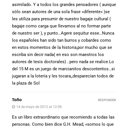
asimilado. Y a todos los grandes pensadores ( aunque
sólo sean autores de una sola frase «diferente» )se
les utiliza para presumir de nuestro bagaje cultural (
bagaje como carga que llevamos al no formar parte
de nuestro ser ), y punto…Agere sequitur esse…Nunca
los españoles han sido tan burros y cobardes como
en estos momentos de la historia,por mucho que se
escriba sin decir nada( en eso son maestros los
autores de tesis doctorales) ..pero nada se realice.Lo
del 15 M es un juego de marcianitos descontentos…si
jugaran a la lotería y les tocara,,desparecían todos de
la plaza de Sol
Toño
RESPONDER
14 de mayo de 2012 at 12:08
Es un libro extraordinario que recomiendo a todas las
personas. Como bien dice G.H. Mead, «somos lo que