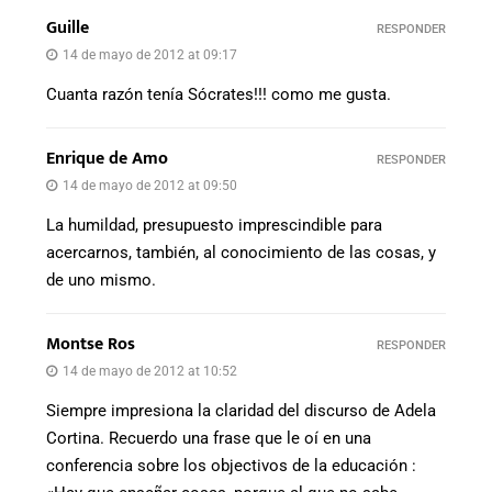
Guille
RESPONDER
14 de mayo de 2012 at 09:17
Cuanta razón tenía Sócrates!!! como me gusta.
Enrique de Amo
RESPONDER
14 de mayo de 2012 at 09:50
La humildad, presupuesto imprescindible para
acercarnos, también, al conocimiento de las cosas, y
de uno mismo.
Montse Ros
RESPONDER
14 de mayo de 2012 at 10:52
Siempre impresiona la claridad del discurso de Adela
Cortina. Recuerdo una frase que le oí en una
conferencia sobre los objectivos de la educación :