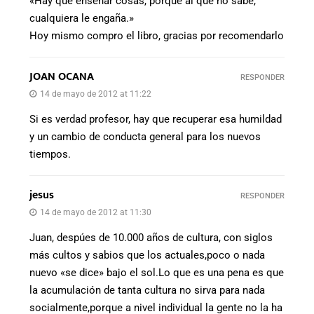
«Hay que enseñar cosas, porque al que no sabe,
cualquiera le engaña.»
Hoy mismo compro el libro, gracias por recomendarlo
JOAN OCANA
RESPONDER
14 de mayo de 2012 at 11:22
Si es verdad profesor, hay que recuperar esa humildad
y un cambio de conducta general para los nuevos
tiempos.
jesus
RESPONDER
14 de mayo de 2012 at 11:30
Juan, despúes de 10.000 años de cultura, con siglos
más cultos y sabios que los actuales,poco o nada
nuevo «se dice» bajo el sol.Lo que es una pena es que
la acumulación de tanta cultura no sirva para nada
socialmente,porque a nivel individual la gente no la ha