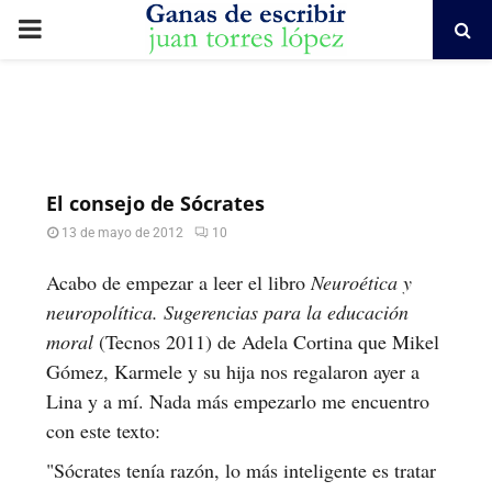
PRIMARY
MENU
El consejo de Sócrates
13 de mayo de 2012
10
Acabo de empezar a leer el libro
Neuroética y
neuropolítica. Sugerencias para la educación
moral
(Tecnos 2011) de Adela Cortina que Mikel
Gómez, Karmele y su hija nos regalaron ayer a
Lina y a mí. Nada más empezarlo me encuentro
con este texto:
"Sócrates tenía razón, lo más inteligente es tratar