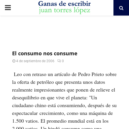
PRIMARY
MENU
El consumo nos consume
4 de septiembre de 2006
0
Leo con retraso un artículo de Pedro Prieto sobre
la oferta de petróleo que presenta unos datos
realmente impresionantes que ponen de relieve el
desequilibrio en que vive el planeta: "Un
ciudadano chino está consumiendo, después de su
espectacular crecimiento, como una máquina de
1.500 vatios. El promedio mundial está en los
2.000 vatios. Un hindú consume como una