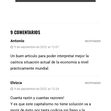
9 COMENTARIOS
Antonio
RESPONDER
9 de septiembre de 2022 at 12:07
Un buen artículo para poder interpretar mejor la
caótica situación actual de la economía a nivel
prácticamente mundial.
Elvizca
RESPONDER
9 de septiembre de 2022 at 12:24
Cuanta razón y cuantas razones!
Y es que este capitalismo no tiene solución va a
morir de éxito por tanta codicia sin freno y la