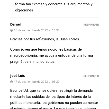
forma tan expresa y concreta sus argumentos y
objeciones
Daniel
RESPONDER
10 de septiembre de 2022 at 16:30
Gracias por tus reflexiones, D. Juan Torres.
Como joven que tengo nociones básicas de
macroeconomía, me ayuda a enfocar de una forma
pragmática el mundo actual
José Luis
RESPONDER
17 de septiembre de 2022 at 08:20
Escribe Ud. que «si se quiere restringir la demanda
mediante las subidas de los tipos de interés de la
política monetaria, los gobiernos no pueden aumentar
al mismo tiempo el gasto. Lo que tendrían que hacer