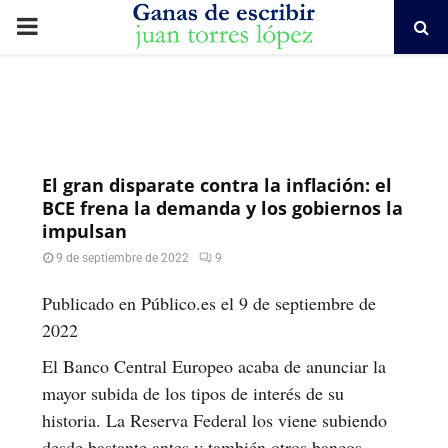
PRIMARY
MENU
El gran disparate contra la inflación: el
BCE frena la demanda y los gobiernos la
impulsan
9 de septiembre de 2022
9
Publicado en Público.es el 9 de septiembre de
2022
El Banco Central Europeo acaba de anunciar la
mayor subida de los tipos de interés de su
historia. La Reserva Federal los viene subiendo
desde bastante antes y también otros bancos