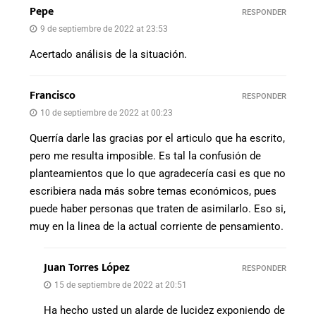
Pepe
RESPONDER
9 de septiembre de 2022 at 23:53
Acertado análisis de la situación.
Francisco
RESPONDER
10 de septiembre de 2022 at 00:23
Querría darle las gracias por el articulo que ha escrito,
pero me resulta imposible. Es tal la confusión de
planteamientos que lo que agradecería casi es que no
escribiera nada más sobre temas económicos, pues
puede haber personas que traten de asimilarlo. Eso si,
muy en la linea de la actual corriente de pensamiento.
Juan Torres López
RESPONDER
15 de septiembre de 2022 at 20:51
Ha hecho usted un alarde de lucidez exponiendo de