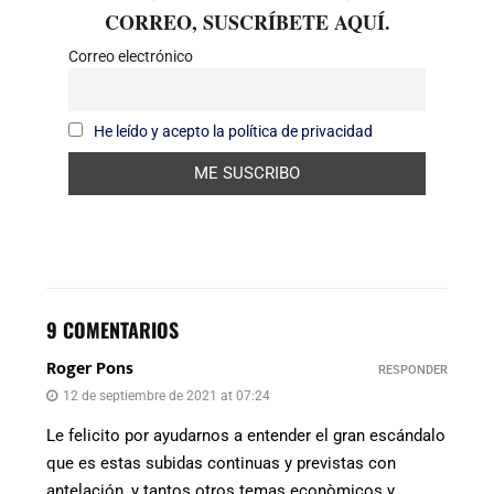
CORREO, SUSCRÍBETE AQUÍ.
Correo electrónico
He leído y acepto la política de privacidad
9 COMENTARIOS
Roger Pons
RESPONDER
12 de septiembre de 2021 at 07:24
Le felicito por ayudarnos a entender el gran escándalo
que es estas subidas continuas y previstas con
antelación, y tantos otros temas econòmicos y