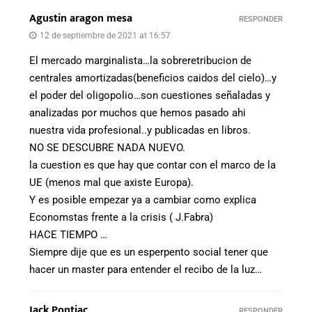
Agustin aragon mesa
RESPONDER
12 de septiembre de 2021 at 16:57
El mercado marginalista…la sobreretribucion de
centrales amortizadas(beneficios caidos del cielo)…y
el poder del oligopolio…son cuestiones señaladas y
analizadas por muchos que hemos pasado ahi
nuestra vida profesional..y publicadas en libros.
NO SE DESCUBRE NADA NUEVO.
la cuestion es que hay que contar con el marco de la
UE (menos mal que axiste Europa).
Y es posible empezar ya a cambiar como explica
Economstas frente a la crisis ( J.Fabra)
HACE TIEMPO …
Siempre dije que es un esperpento social tener que
hacer un master para entender el recibo de la luz…
Jack Pontiac
RESPONDER