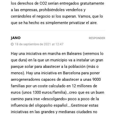
los derechos de CO2 serían entregados gratuitamente
a las empresas, prohibiéndoles venderlos y
cerrándoles el negocio si los superan. Vamos, que lo
que se ha hecho es simplemente privatizar el aire.
JANO
RESPONDER
18 de septiembre de 2021 at 12:47
Hay una iniciativa en marcha en Baleares (veremos lo
que dura) en la que un municipio va a instalar un gran
paeque solar para abastecer a la población (más o
menos). Hay una iniciativa en Barcelona para poner
aerogeneradores capaces de abastecer a unas 9000
familias por un coste calculado en 12 millones de
euros (unos 1300 euros/familia)…creo que es un buen
camino para irse «descolgando» poco a poco de la
influencia del oligopolio español….Gestinoar estas
iniciativas en las grandes y medianas ciudades no