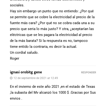
sociales.
Hay sin embargo un punto que no entiendo: ¿Por qué
se permite que se cobre la electricidad al precio de la
fuente más cara? ¿Por qué no se cobra cada una a su
precio que seria lo más justo? Y otra, ¿aceptarían las
eléctricas que se les pagara la electricidad al precio
de la más barata? Si la respuesta es no, tampoco
tiene entido la contraria, es decir la actual.
Un cordial saludo.
Roger
ignasi orobitg gene
RESPONDER
12 de septiembre de 2021 at 12:49
En el invierno de este año 2021 ,en el estado de Texas
,la subasta del Mv alcanzó los 1000 $ .Gracias por Sus
envios .