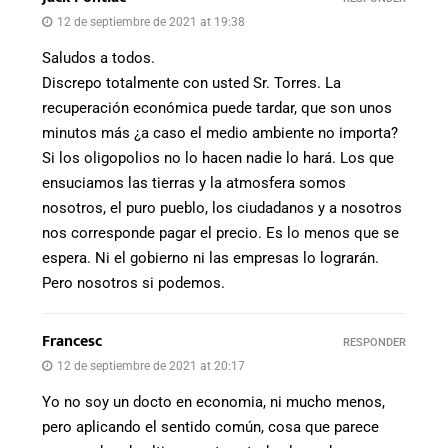
12 de septiembre de 2021 at 19:38
Saludos a todos.
Discrepo totalmente con usted Sr. Torres. La
recuperación económica puede tardar, que son unos
minutos más ¿a caso el medio ambiente no importa?
Si los oligopolios no lo hacen nadie lo hará. Los que
ensuciamos las tierras y la atmosfera somos
nosotros, el puro pueblo, los ciudadanos y a nosotros
nos corresponde pagar el precio. Es lo menos que se
espera. Ni el gobierno ni las empresas lo lograrán.
Pero nosotros si podemos.
Francesc
RESPONDER
12 de septiembre de 2021 at 20:17
Yo no soy un docto en economia, ni mucho menos,
pero aplicando el sentido común, cosa que parece