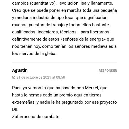
cambios (cuantitativo)….evolución lisa y llanamente.
Creo que se puede poner en marcha toda una pequeña
y mediana industria de tipo local que significarían
muchos puestos de trabajo y todos ellos bastante
cualificados: ingenieros, técnicos….para liberarnos
definitivamente de estos «señores de la energía» que
nos tienen hoy, como tenían los señores medievales a
los siervos de la gleba.
Agustín
RESPONDER
31 de octubre de 2021 at 08:50
Pues ya vemos lo que ha pasado con Merkel, que
hasta le hemos dado un premio aquí en tierras
extremeñas, y nadie le ha preguntado por ese proyecto
DII.
Zafarrancho de combate.