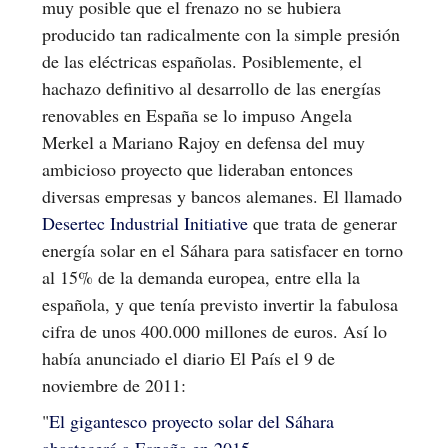
muy posible que el frenazo no se hubiera
producido tan radicalmente con la simple presión
de las eléctricas españolas. Posiblemente, el
hachazo definitivo al desarrollo de las energías
renovables en España se lo impuso Angela
Merkel a Mariano Rajoy en defensa del muy
ambicioso proyecto que lideraban entonces
diversas empresas y bancos alemanes. El llamado
Desertec Industrial Initiative
que trata de generar
energía solar en el Sáhara para satisfacer en torno
al 15% de la demanda europea, entre ella la
española, y que tenía previsto invertir la fabulosa
cifra de unos 400.000 millones de euros. Así lo
había anunciado el diario El País el 9 de
noviembre de 2011:
"
El gigantesco proyecto solar del Sáhara
abastecerá a España en 2015