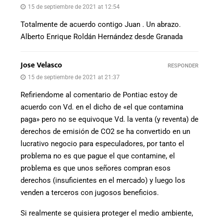
15 de septiembre de 2021 at 12:54
Totalmente de acuerdo contigo Juan . Un abrazo.
Alberto Enrique Roldán Hernández desde Granada
Jose Velasco
RESPONDER
15 de septiembre de 2021 at 21:37
Refiriendome al comentario de Pontiac estoy de
acuerdo con Vd. en el dicho de «el que contamina
paga» pero no se equivoque Vd. la venta (y reventa) de
derechos de emisión de CO2 se ha convertido en un
lucrativo negocio para especuladores, por tanto el
problema no es que pague el que contamine, el
problema es que unos señores compran esos
derechos (insuficientes en el mercado) y luego los
venden a terceros con jugosos beneficios.
Si realmente se quisiera proteger el medio ambiente,