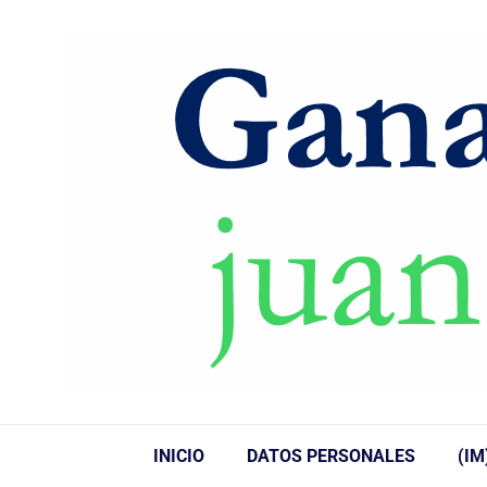
INICIO
DATOS PERSONALES
(IM