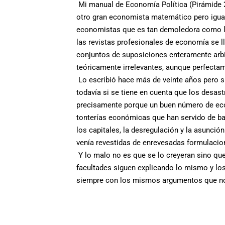
Mi manual de Economía Política (Pirámide 2
otro gran economista matemático pero igual
economistas que es tan demoledora como la
las revistas profesionales de economía se 
conjuntos de suposiciones enteramente arbi
teóricamente irrelevantes, aunque perfecta
Lo escribió hace más de veinte años pero 
todavía si se tiene en cuenta que los desas
precisamente porque un buen número de econ
tonterías económicas que han servido de base
los capitales, la desregulación y la asunción
venía revestidas de enrevesadas formulaci
Y lo malo no es que se lo creyeran sino que
facultades siguen explicando lo mismo y lo
siempre con los mismos argumentos que no 