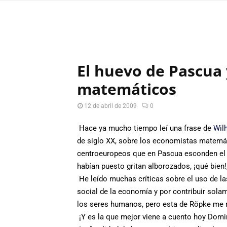
El huevo de Pascua 
matemáticos
12 de abril de 2009
0
Hace ya mucho tiempo leí una frase de
Wil
de siglo XX, sobre los economistas matemá
centroeuropeos que en Pascua esconden el 
habían puesto gritan alborozados, ¡qué bien!
He leído muchas críticas sobre el uso de la
social de la economía y por contribuir sol
los seres humanos, pero esta de Röpke me r
¡Y es la que mejor viene a cuento hoy Domi