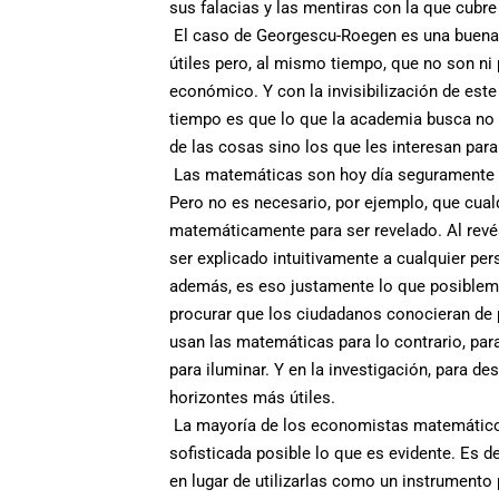
sus falacias y las mentiras con la que cubre 
El caso de Georgescu-Roegen es una buena
útiles pero, al mismo tiempo, que no son ni
económico. Y con la invisibilización de es
tiempo es que lo que la academia busca no 
de las cosas sino los que les interesan par
Las matemáticas son hoy día seguramente im
Pero no es necesario, por ejemplo, que cua
matemáticamente para ser revelado. Al rev
ser explicado intuitivamente a cualquier p
además, es eso justamente lo que posibleme
procurar que los ciudadanos conocieran de p
usan las matemáticas para lo contrario, para
para iluminar. Y en la investigación, para d
horizontes más útiles.
La mayoría de los economistas matemático
sofisticada posible lo que es evidente. Es d
en lugar de utilizarlas como un instrumento 