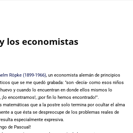
y los economistas
helm Röpke (1899-1966)
, un economista alemán de principios
ticos que se me quedó grabada: "son -decía- como esos niños
huevo y cuando lo encuentran en donde ellos mismos lo
, ¡lo encontramos!, ¡por fin lo hemos encontrado!".
s matemáticas que a la postre solo termina por ocultar el alma
amente a que ésta se despreocupe de los problemas reales de
esulta especialmente expresiva.
ngo de Pascual!