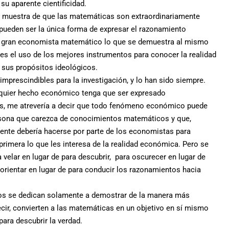
su aparente cientificidad.
 muestra de que las matemáticas son extraordinariamente
 pueden ser la única forma de expresar el razonamiento
te gran economista matemático lo que se demuestra al mismo
es el uso de los mejores instrumentos para conocer la realidad
a sus propósitos ideológicos.
prescindibles para la investigación, y lo han sido siempre.
lquier hecho económico tenga que ser expresado
és, me atrevería a decir que todo fenómeno económico puede
ersona que carezca de conocimientos matemáticos y que,
nte debería hacerse por parte de los economistas para
rimera lo que les interesa de la realidad económica. Pero se
 velar en lugar de para descubrir, para oscurecer en lugar de
esorientar en lugar de para conducir los razonamientos hacia
s se dedican solamente a demostrar de la manera más
ecir, convierten a las matemáticas en un objetivo en sí mismo
para descubrir la verdad.