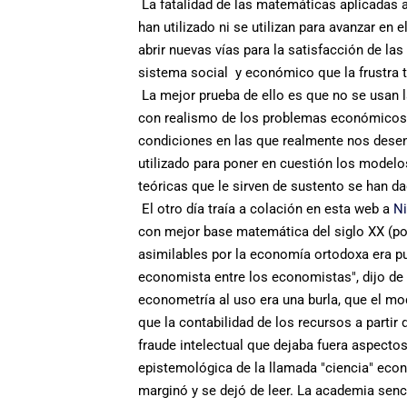
La fatalidad de las matemáticas aplicadas a
han utilizado ni se utilizan para avanzar en
abrir nuevas vías para la satisfacción de l
sistema social y económico que la frustra 
La mejor prueba de ello es que no se usan 
con realismo de los problemas económicos s
condiciones en las que realmente nos dese
utilizado para poner en cuestión los modelo
teóricas que le sirven de sustento se han da
El otro día traía a colación en esta web a
Ni
con mejor base matemática del siglo XX (po
asimilables por la economía ortodoxa era pue
economista entre los economistas", dijo d
econometría al uso era una burla, que el m
que la contabilidad de los recursos a parti
fraude intelectual que dejaba fuera aspecto
epistemológica de la llamada "ciencia" econ
marginó y se dejó de leer. La academia senc