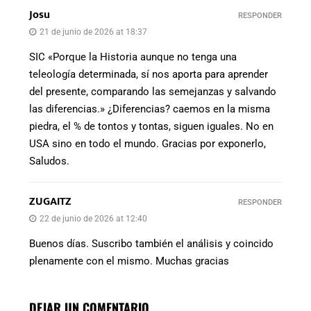
Josu
RESPONDER
21 de junio de 2026 at 18:37
SIC «Porque la Historia aunque no tenga una
teleología determinada, sí nos aporta para aprender
del presente, comparando las semejanzas y salvando
las diferencias.» ¿Diferencias? caemos en la misma
piedra, el % de tontos y tontas, siguen iguales. No en
USA sino en todo el mundo. Gracias por exponerlo,
Saludos.
ZUGAITZ
RESPONDER
22 de junio de 2026 at 12:40
Buenos días. Suscribo también el análisis y coincido
plenamente con el mismo. Muchas gracias
DEJAR UN COMENTARIO