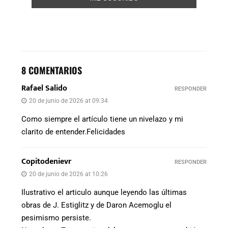
8 COMENTARIOS
Rafael Salido
RESPONDER
20 de junio de 2026 at 09:34
Como siempre el artículo tiene un nivelazo y mi
clarito de entender.Felicidades
Copitodenievr
RESPONDER
20 de junio de 2026 at 10:26
Ilustrativo el articulo aunque leyendo las últimas
obras de J. Estiglitz y de Daron Acemoglu el
pesimismo persiste.