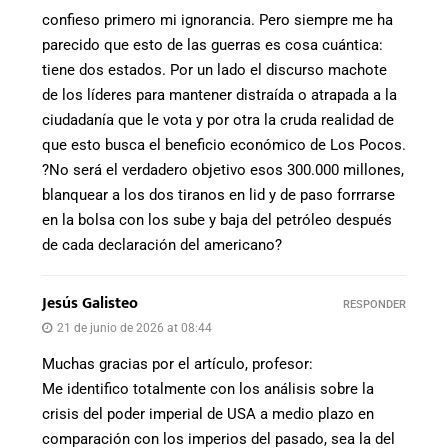
confieso primero mi ignorancia. Pero siempre me ha
parecido que esto de las guerras es cosa cuántica:
tiene dos estados. Por un lado el discurso machote
de los líderes para mantener distraída o atrapada a la
ciudadanía que le vota y por otra la cruda realidad de
que esto busca el beneficio económico de Los Pocos.
?No será el verdadero objetivo esos 300.000 millones,
blanquear a los dos tiranos en lid y de paso forrrarse
en la bolsa con los sube y baja del petróleo después
de cada declaración del americano?
Jesús Galisteo
RESPONDER
21 de junio de 2026 at 08:44
Muchas gracias por el artículo, profesor:
Me identifico totalmente con los análisis sobre la
crisis del poder imperial de USA a medio plazo en
comparación con los imperios del pasado, sea la del