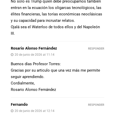
No solo es Trump quien debe preocuparnos también
entrsn en la ecuación los oligarcas tecnológicos, las
élites financieras, las torías económicas neoclásicas
y su capacidad para incrustar relatos.
Ojalá sea el Waterloo de todos ellos y del Napoleón
III.
Rosario Alonso Fernández
RESPONDER
20 de junio de 2026 at 11:14
Buenos días Profesor Torres:
Gracias por su articulo que una vez más me permite
seguir aprendiendo.
Cordialmente,
Rosario Alonso Fernández
Fernando
RESPONDER
20 de junio de 2026 at 12:14