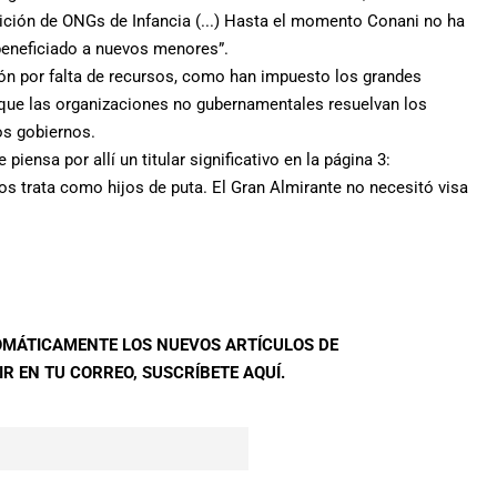
lición de ONGs de Infancia (...) Hasta el momento Conani no ha
 beneficiado a nuevos menores”.
ión por falta de recursos, como han impuesto los grandes
 que las organizaciones no gubernamentales resuelvan los
os gobiernos.
ensa por allí un titular significativo en la página 3:
os trata como hijos de puta. El Gran Almirante no necesitó visa
TOMÁTICAMENTE LOS NUEVOS ARTÍCULOS DE
R EN TU CORREO, SUSCRÍBETE AQUÍ.