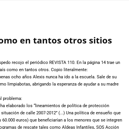
mo en tantos otros sitios
edo recojo el periódico REVISTA 110. En la página 14 trae un
aís como en tantos otros. Copio literalmente:
enas ocho años Alexis nunca ha ido a la escuela. Sale de su
omo limpiabotas, abrigando la esperanza de ayudar a su madre
l problema:
ha elaborado los “lineamientos de política de protección
 situación de calle 2007-2012” (...) Una política de ensueño que
 60.000 euros) que beneficiarían a los menores que se integren
rogramas de rescate tales como Aldeas Infantiles, SOS Acción