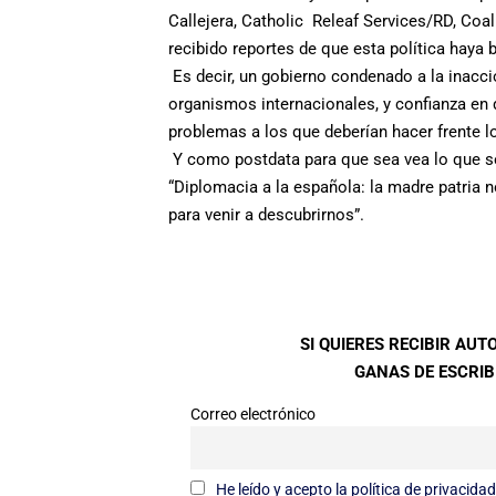
Callejera, Catholic Releaf Services/RD, Coa
recibido reportes de que esta política haya
Es decir, un gobierno condenado a la inacc
organismos internacionales, y confianza en
problemas a los que deberían hacer frente l
Y como postdata para que sea vea lo que se pi
“Diplomacia a la española: la madre patria n
para venir a descubrirnos”.
SI QUIERES RECIBIR AU
GANAS DE ESCRIBI
Correo electrónico
He leído y acepto la política de privacidad