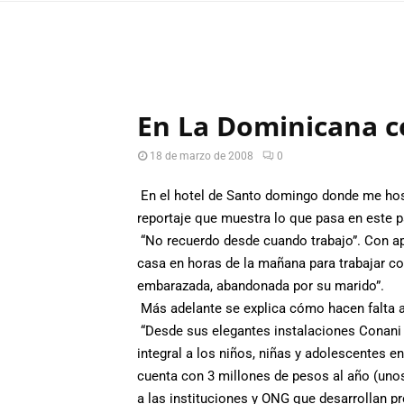
En La Dominicana co
18 de marzo de 2008
0
En el hotel de Santo domingo donde me hosp
reportaje que muestra lo que pasa en este p
“No recuerdo desde cuando trabajo”. Con ap
casa en horas de la mañana para trabajar c
embarazada, abandonada por su marido”.
Más adelante se explica cómo hacen falta a
“Desde sus elegantes instalaciones Conani 
integral a los niños, niñas y adolescentes en
cuenta con 3 millones de pesos al año (unos
a las instituciones y ONG que desarrollan p