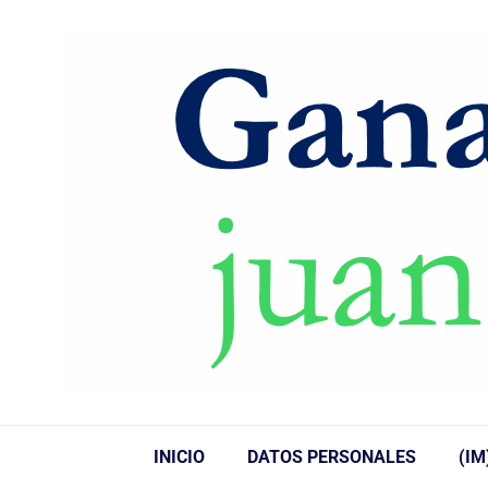
INICIO
DATOS PERSONALES
(IM