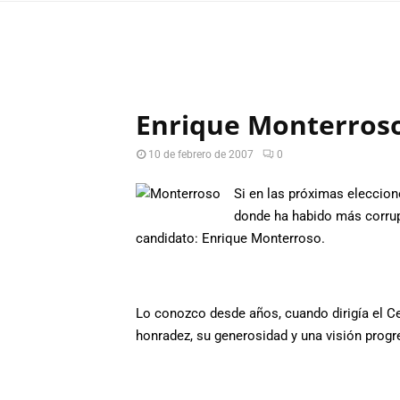
Enrique Monterroso
10 de febrero de 2007
0
Si en las próximas eleccion
donde ha habido más corrupc
candidato: Enrique Monterroso.
Lo conozco desde años, cuando dirigía el C
honradez, su generosidad y una visión progr