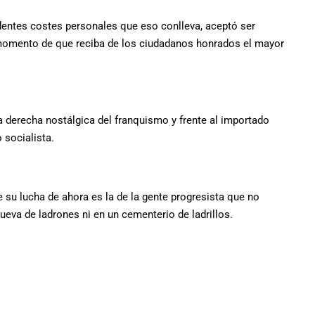
dentes costes personales que eso conlleva, aceptó ser
 momento de que reciba de los ciudadanos honrados el mayor
la derecha nostálgica del franquismo y frente al importado
o socialista.
 su lucha de ahora es la de la gente progresista que no
eva de ladrones ni en un cementerio de ladrillos.