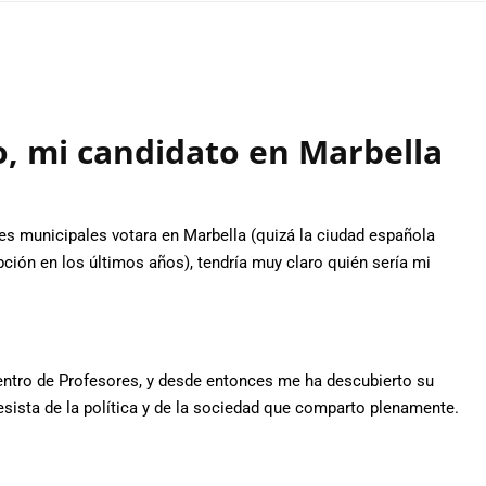
, mi candidato en Marbella
es municipales votara en Marbella (quizá la ciudad española
ión en los últimos años), tendría muy claro quién sería mi
entro de Profesores, y desde entonces me ha descubierto su
esista de la política y de la sociedad que comparto plenamente.