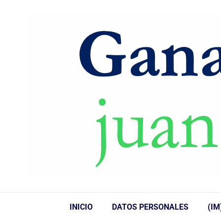
INICIO
DATOS PERSONALES
(IM