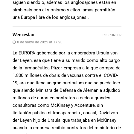
siguen siéndolo, ademas los anglosajones están en
simbiosis con el sionismo y ellos jamas permitirán
una Europa libre de los anglosajones..
Wenceslao
RESPONDER
8 de mayo de 2025 at 17:20
La EUROPA gobernada por la emperadora Ursula von
der Leyen, esa que tiene a su marido como alto cargo
de la farmacéutica Pfizer, empresa a la que compra de
1.800 millones de dosis de vacunas contra el COVID-
19, sra que tiene un gran currículum que se puede leer
que siendo Ministra de Defensa de Alemania adjudicó
millones de euros en contratos a dedo a grandes
consultoras como McKinsey y Accenture, sin
licitación pública ni transparencia., causal, David von
der Leyen hijo de Ursula, que trabajaba en McKinsey
cuando la empresa recibió contratos del ministerio de