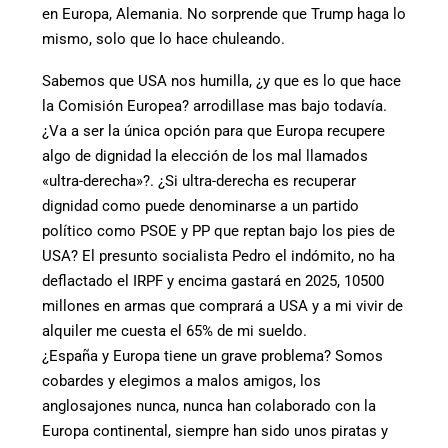
en Europa, Alemania. No sorprende que Trump haga lo
mismo, solo que lo hace chuleando.
Sabemos que USA nos humilla, ¿y que es lo que hace
la Comisión Europea? arrodillase mas bajo todavía.
¿Va a ser la única opción para que Europa recupere
algo de dignidad la elección de los mal llamados
«ultra-derecha»?. ¿Si ultra-derecha es recuperar
dignidad como puede denominarse a un partido
político como PSOE y PP que reptan bajo los pies de
USA? El presunto socialista Pedro el indómito, no ha
deflactado el IRPF y encima gastará en 2025, 10500
millones en armas que comprará a USA y a mi vivir de
alquiler me cuesta el 65% de mi sueldo.
¿España y Europa tiene un grave problema? Somos
cobardes y elegimos a malos amigos, los
anglosajones nunca, nunca han colaborado con la
Europa continental, siempre han sido unos piratas y