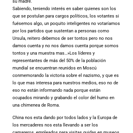
su madre.
Sabiendo, teniendo interés en saber quienes son los
que se postulan para cargos políticos, los votantes si
fuésemos algo, un poquito inteligentes no votaríamos
por los partidos que sustentan a personas como
Ursula, reitero debemos de ser tontos pero no nos
damos cuenta y no nos damos cuenta porque somos
tontos y una muestra mas…»Los líderes y
representantes de más del 50% de la población
mundial se encuentran reunidos en Moscú
conmemorando la victoria sobre el nazismo, y que es
lo que mas interesa para nuestros medios, eso no de
eso no están informando nada porque están
ocupados mirando y grabando el color del humo en
una chimenea de Roma.
China nos esta dando por todos lados y la Europa de
los mercaderes nos esta llevando a ser los
camareros, empleados para visitas guidas en museos