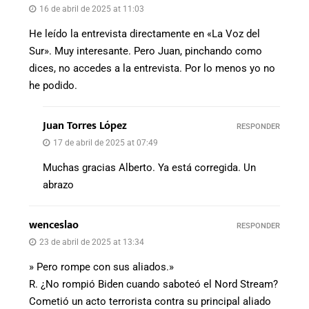
16 de abril de 2025 at 11:03
He leído la entrevista directamente en «La Voz del
Sur». Muy interesante. Pero Juan, pinchando como
dices, no accedes a la entrevista. Por lo menos yo no
he podido.
Juan Torres López
RESPONDER
17 de abril de 2025 at 07:49
Muchas gracias Alberto. Ya está corregida. Un
abrazo
wenceslao
RESPONDER
23 de abril de 2025 at 13:34
» Pero rompe con sus aliados.»
R. ¿No rompió Biden cuando saboteó el Nord Stream?
Cometió un acto terrorista contra su principal aliado