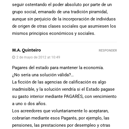
seguir ostentando el poder absoluto por parte de un
grupo social, emanado de una tradición piramidal,
aunque sin perjuicio de la incorporación de individuos
de origen de otras clases sociales que asumiesen los
mismos principios económicos y sociales.
M.A. Quinteiro
RESPONDER
2 de mayo de 2012 at 10:49
Pagares del estado para mantener la economía.
¿No sería una solución válida?…
La ficción de las agencias de calificación es algo
inadmisible, y la solución vendría si el Estado pagase
su gasto interior mediante PAGARÉS, con vencimiento
a uno o dos años.
Los acreedores que voluntariamente lo aceptaran,
cobrarían mediante esos Pagarés, por ejemplo, las
pensiones, las prestaciones por desempleo y otras