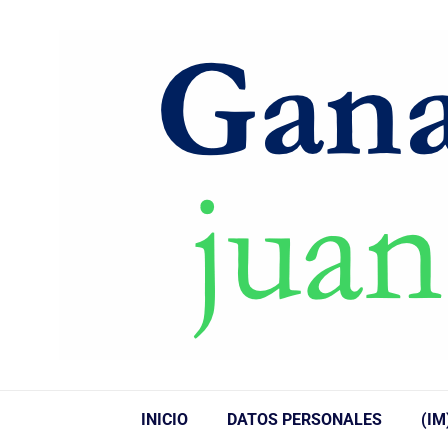
INICIO
DATOS PERSONALES
(IM