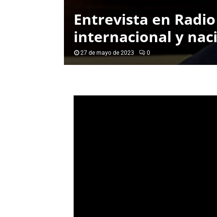
Entrevista en Radio
internacional y nac
27 de mayo de 2023
0