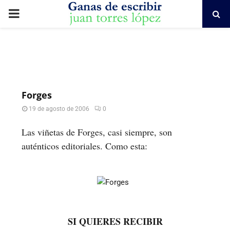
PRIMARY
MENU
Forges
19 de agosto de 2006
0
Las viñetas de Forges, casi siempre, son
auténticos editoriales. Como esta:
SI QUIERES RECIBIR