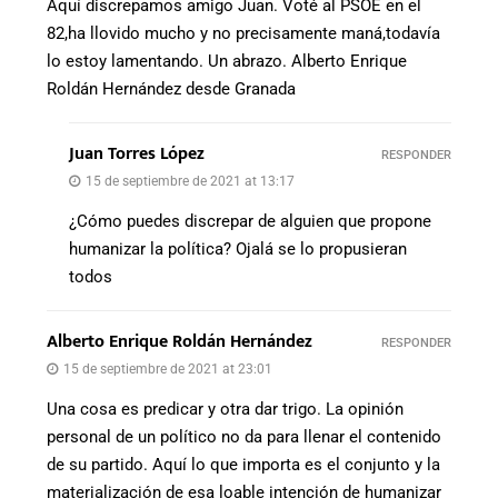
Aquí discrepamos amigo Juan. Voté al PSOE en el
82,ha llovido mucho y no precisamente maná,todavía
lo estoy lamentando. Un abrazo. Alberto Enrique
Roldán Hernández desde Granada
Juan Torres López
RESPONDER
15 de septiembre de 2021 at 13:17
¿Cómo puedes discrepar de alguien que propone
humanizar la política? Ojalá se lo propusieran
todos
Alberto Enrique Roldán Hernández
RESPONDER
15 de septiembre de 2021 at 23:01
Una cosa es predicar y otra dar trigo. La opinión
personal de un político no da para llenar el contenido
de su partido. Aquí lo que importa es el conjunto y la
materialización de esa loable intención de humanizar