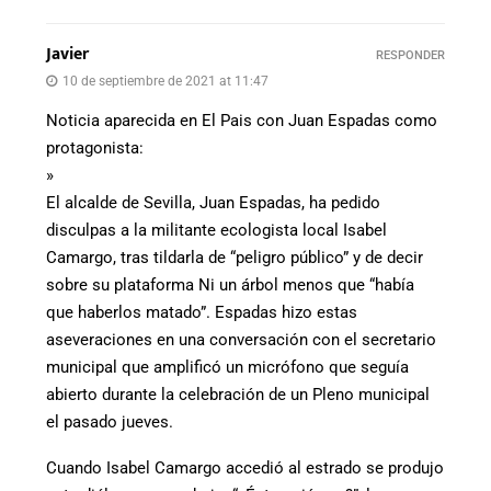
Javier
RESPONDER
10 de septiembre de 2021 at 11:47
Noticia aparecida en El Pais con Juan Espadas como
protagonista:
»
El alcalde de Sevilla, Juan Espadas, ha pedido
disculpas a la militante ecologista local Isabel
Camargo, tras tildarla de “peligro público” y de decir
sobre su plataforma Ni un árbol menos que “había
que haberlos matado”. Espadas hizo estas
aseveraciones en una conversación con el secretario
municipal que amplificó un micrófono que seguía
abierto durante la celebración de un Pleno municipal
el pasado jueves.
Cuando Isabel Camargo accedió al estrado se produjo