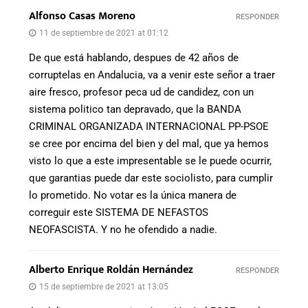
Alfonso Casas Moreno
RESPONDER
11 de septiembre de 2021 at 01:12
De que está hablando, despues de 42 años de
corruptelas en Andalucia, va a venir este señor a traer
aire fresco, profesor peca ud de candidez, con un
sistema politico tan depravado, que la BANDA
CRIMINAL ORGANIZADA INTERNACIONAL PP-PSOE
se cree por encima del bien y del mal, que ya hemos
visto lo que a este impresentable se le puede ocurrir,
que garantias puede dar este sociolisto, para cumplir
lo prometido. No votar es la única manera de
correguir este SISTEMA DE NEFASTOS
NEOFASCISTA. Y no he ofendido a nadie.
Alberto Enrique Roldán Hernández
RESPONDER
15 de septiembre de 2021 at 13:05