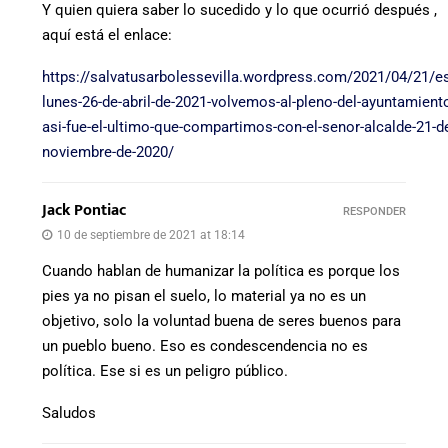
Y quien quiera saber lo sucedido y lo que ocurrió después ,
aquí está el enlace:
https://salvatusarbolessevilla.wordpress.com/2021/04/21/es
lunes-26-de-abril-de-2021-volvemos-al-pleno-del-ayuntamient
asi-fue-el-ultimo-que-compartimos-con-el-senor-alcalde-21-d
noviembre-de-2020/
Jack Pontiac
RESPONDER
10 de septiembre de 2021 at 18:14
Cuando hablan de humanizar la política es porque los
pies ya no pisan el suelo, lo material ya no es un
objetivo, solo la voluntad buena de seres buenos para
un pueblo bueno. Eso es condescendencia no es
política. Ese si es un peligro público.
Saludos