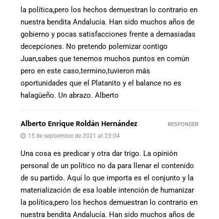
la política,pero los hechos demuestran lo contrario en
nuestra bendita Andalucía. Han sido muchos años de
gobierno y pocas satisfacciones frente a demasiadas
decepciones. No pretendo polemizar contigo
Juan,sabes que tenemos muchos puntos en común
pero en este caso,termino,tuvieron más
oportunidades que el Platanito y el balance no es
halagüeño. Un abrazo. Alberto
Alberto Enrique Roldán Hernández
RESPONDER
15 de septiembre de 2021 at 23:04
Una cosa es predicar y otra dar trigo. La opinión
personal de un político no da para llenar el contenido
de su partido. Aquí lo que importa es el conjunto y la
materialización de esa loable intención de humanizar
la política,pero los hechos demuestran lo contrario en
nuestra bendita Andalucía. Han sido muchos años de