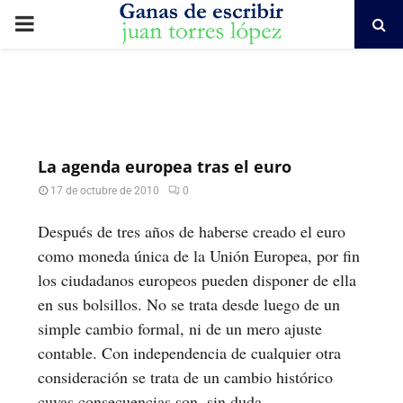
PRIMARY
MENU
La agenda europea tras el euro
17 de octubre de 2010
0
Después de tres años de haberse creado el euro
como moneda única de la Unión Europea, por fin
los ciudadanos europeos pueden disponer de ella
en sus bolsillos. No se trata desde luego de un
simple cambio formal, ni de un mero ajuste
contable. Con independencia de cualquier otra
consideración se trata de un cambio histórico
cuyas consecuencias son, sin duda,