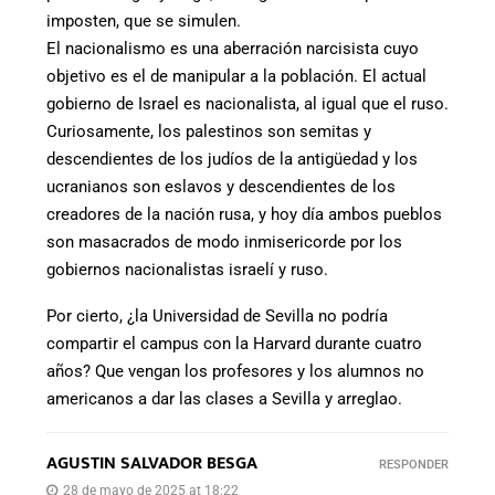
imposten, que se simulen.
El nacionalismo es una aberración narcisista cuyo
objetivo es el de manipular a la población. El actual
gobierno de Israel es nacionalista, al igual que el ruso.
Curiosamente, los palestinos son semitas y
descendientes de los judíos de la antigüedad y los
ucranianos son eslavos y descendientes de los
creadores de la nación rusa, y hoy día ambos pueblos
son masacrados de modo inmisericorde por los
gobiernos nacionalistas israelí y ruso.
Por cierto, ¿la Universidad de Sevilla no podría
compartir el campus con la Harvard durante cuatro
años? Que vengan los profesores y los alumnos no
americanos a dar las clases a Sevilla y arreglao.
AGUSTIN SALVADOR BESGA
RESPONDER
28 de mayo de 2025 at 18:22