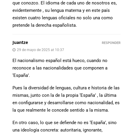
que conozco. El idioma de cada uno de nosotros es,
evidentemente , su lengua materna y en este país
existen cuatro lenguas oficiales no solo una como
pretende la derecha españolista.
Juantze
RESPONDER
29 de mayo de 2025 at 10:37
El nacionalismo español está hueco, cuando no
reconoce a las nacionalidades que componen a
‘España’.
Pues la diversidad de lenguas, cultura e historia de las
mismas, junto con la de la propia ‘España’ , la última
en configurarse y desarrollarse como nacionalidad, es
la que realmente le concede sentido a la misma.
En otro caso, lo que se defiende no es ‘España’, sino
una ideología concreta: autoritaria, ignorante,