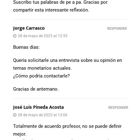
Suscribo tus palabras de pe a pa. Gracias por
compartir esta interesante reflexión.
Jorge Carrasco
RESPONDER
28 de mayo de 2025 at 12:55
Buenas días:
Quería solicitarle una entrevista sobre su opinión en
temas monetarios actuales.
¿Cómo podría contactarle?
Gracias de antemano.
José Luis Pineda Acosta
RESPONDER
28 de mayo de 2025 at 13:06
Totalmente de acuerdo profesor, no se puede definir
mejor.