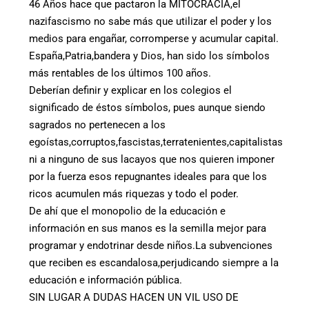
46 Años hace que pactaron la MITOCRACIA,el
nazifascismo no sabe más que utilizar el poder y los
medios para engañar, corromperse y acumular capital.
España,Patria,bandera y Dios, han sido los símbolos
más rentables de los últimos 100 años.
Deberían definir y explicar en los colegios el
significado de éstos símbolos, pues aunque siendo
sagrados no pertenecen a los
egoístas,corruptos,fascistas,terratenientes,capitalistas
ni a ninguno de sus lacayos que nos quieren imponer
por la fuerza esos repugnantes ideales para que los
ricos acumulen más riquezas y todo el poder.
De ahí que el monopolio de la educación e
información en sus manos es la semilla mejor para
programar y endotrinar desde niños.La subvenciones
que reciben es escandalosa,perjudicando siempre a la
educación e información pública.
SIN LUGAR A DUDAS HACEN UN VIL USO DE