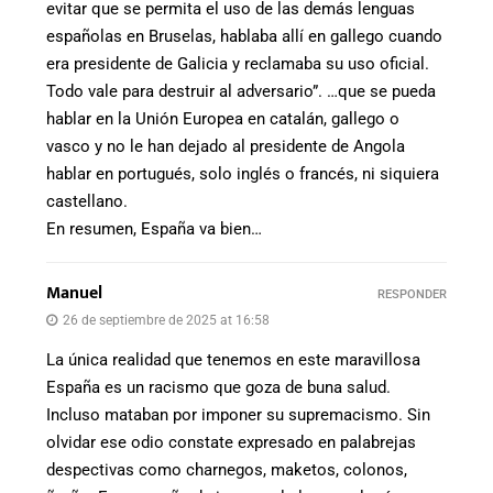
evitar que se permita el uso de las demás lenguas
españolas en Bruselas, hablaba allí en gallego cuando
era presidente de Galicia y reclamaba su uso oficial.
Todo vale para destruir al adversario”. …que se pueda
hablar en la Unión Europea en catalán, gallego o
vasco y no le han dejado al presidente de Angola
hablar en portugués, solo inglés o francés, ni siquiera
castellano.
En resumen, España va bien…
Manuel
RESPONDER
26 de septiembre de 2025 at 16:58
La única realidad que tenemos en este maravillosa
España es un racismo que goza de buna salud.
Incluso mataban por imponer su supremacismo. Sin
olvidar ese odio constate expresado en palabrejas
despectivas como charnegos, maketos, colonos,