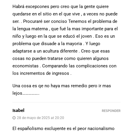
Habrá excepcones pero creo que la gente quiere
quedarse en el sitio en el que vive , a veces no puede
ser. . Procuraré ser conciso Tenemos el problema de
la lengua materna , que fué la mas importante para el
niño y luego en la que se educó el joven . Eso es un
problema que disuade a la mayoria . Y luego
adaptarse a un acultura diferente . Creo que esas
cosas no pueden tratarse como quieren algunos
economistas . Comparando las complicaciones con
los incrementos de ingresos .
Una cosa es qe no haya mas remedio pero ir mas
lejos……………..
Isabel
RESPONDER
28 de mayo de 2025 at 20:20
El españolismo excluyente es el peor nacionalismo