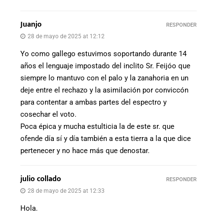
Juanjo
RESPONDER
28 de mayo de 2025 at 12:12
Yo como gallego estuvimos soportando durante 14
años el lenguaje impostado del inclito Sr. Feijóo que
siempre lo mantuvo con el palo y la zanahoria en un
deje entre el rechazo y la asimilación por conviccón
para contentar a ambas partes del espectro y
cosechar el voto.
Poca épica y mucha estulticia la de este sr. que
ofende día sí y día también a esta tierra a la que dice
pertenecer y no hace más que denostar.
julio collado
RESPONDER
28 de mayo de 2025 at 12:33
Hola.