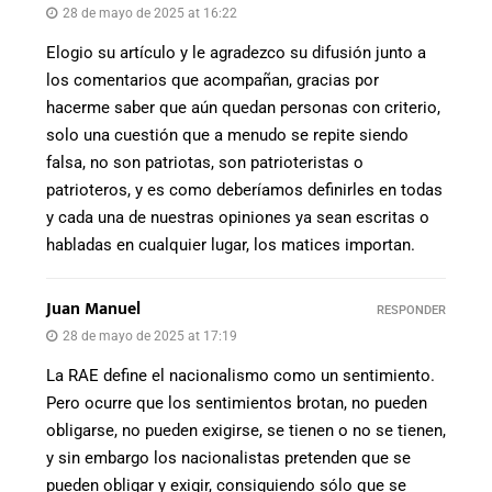
28 de mayo de 2025 at 16:22
Elogio su artículo y le agradezco su difusión junto a
los comentarios que acompañan, gracias por
hacerme saber que aún quedan personas con criterio,
solo una cuestión que a menudo se repite siendo
falsa, no son patriotas, son patrioteristas o
patrioteros, y es como deberíamos definirles en todas
y cada una de nuestras opiniones ya sean escritas o
habladas en cualquier lugar, los matices importan.
Juan Manuel
RESPONDER
28 de mayo de 2025 at 17:19
La RAE define el nacionalismo como un sentimiento.
Pero ocurre que los sentimientos brotan, no pueden
obligarse, no pueden exigirse, se tienen o no se tienen,
y sin embargo los nacionalistas pretenden que se
pueden obligar y exigir, consiguiendo sólo que se