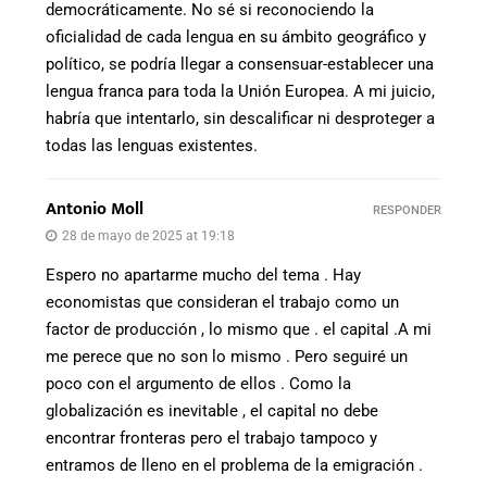
democráticamente. No sé si reconociendo la
oficialidad de cada lengua en su ámbito geográfico y
político, se podría llegar a consensuar-establecer una
lengua franca para toda la Unión Europea. A mi juicio,
habría que intentarlo, sin descalificar ni desproteger a
todas las lenguas existentes.
Antonio Moll
RESPONDER
28 de mayo de 2025 at 19:18
Espero no apartarme mucho del tema . Hay
economistas que consideran el trabajo como un
factor de producción , lo mismo que . el capital .A mi
me perece que no son lo mismo . Pero seguiré un
poco con el argumento de ellos . Como la
globalización es inevitable , el capital no debe
encontrar fronteras pero el trabajo tampoco y
entramos de lleno en el problema de la emigración .