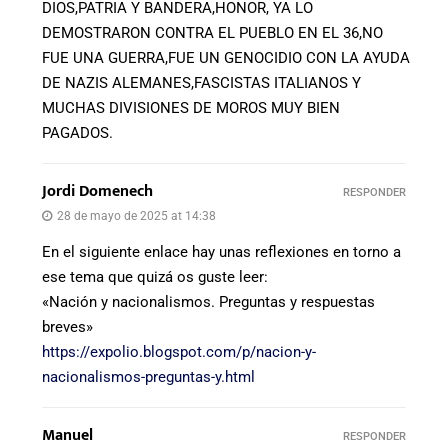
DIOS,PATRIA Y BANDERA,HONOR, YA LO
DEMOSTRARON CONTRA EL PUEBLO EN EL 36,NO
FUE UNA GUERRA,FUE UN GENOCIDIO CON LA AYUDA
DE NAZIS ALEMANES,FASCISTAS ITALIANOS Y
MUCHAS DIVISIONES DE MOROS MUY BIEN
PAGADOS.
Jordi Domenech
RESPONDER
28 de mayo de 2025 at 14:38
En el siguiente enlace hay unas reflexiones en torno a
ese tema que quizá os guste leer:
«Nación y nacionalismos. Preguntas y respuestas
breves»
https://expolio.blogspot.com/p/nacion-y-
nacionalismos-preguntas-y.html
Manuel
RESPONDER