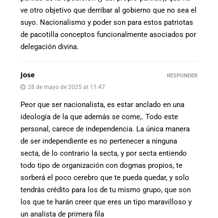
ve otro objetivo que derribar al gobierno que no sea el
suyo. Nacionalismo y poder son para estos patriotas
de pacotilla conceptos funcionalmente asociados por
delegación divina.
Jose
RESPONDER
28 de mayo de 2025 at 11:47
Peor que ser nacionalista, es estar anclado en una
ideología de la que además se come,. Todo este
personal, carece de independencia. La única manera
de ser independiente es no pertenecer a ninguna
secta, de lo contrario la secta, y por secta entiendo
todo tipo de organización con dogmas propios, te
sorberá el poco cerebro que te pueda quedar, y solo
tendrás crédito para los de tu mismo grupo, que son
los que te harán creer que eres un tipo maravilloso y
un analista de primera fila