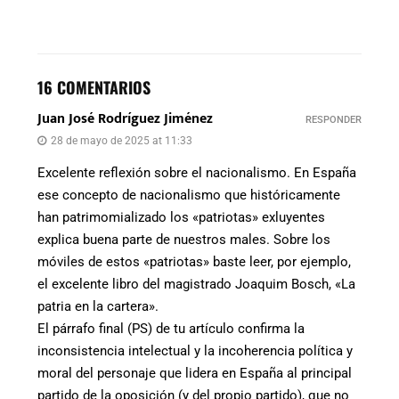
16 COMENTARIOS
Juan José Rodríguez Jiménez
RESPONDER
28 de mayo de 2025 at 11:33
Excelente reflexión sobre el nacionalismo. En España
ese concepto de nacionalismo que históricamente
han patrimomializado los «patriotas» exluyentes
explica buena parte de nuestros males. Sobre los
móviles de estos «patriotas» baste leer, por ejemplo,
el excelente libro del magistrado Joaquim Bosch, «La
patria en la cartera».
El párrafo final (PS) de tu artículo confirma la
inconsistencia intelectual y la incoherencia política y
moral del personaje que lidera en España al principal
partido de la oposición (y del propio partido), que no