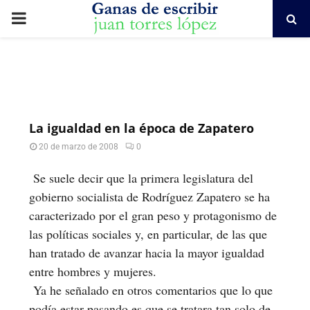
PRIMARY
MENU
La igualdad en la época de Zapatero
20 de marzo de 2008
0
Se suele decir que la primera legislatura del
gobierno socialista de Rodríguez Zapatero se ha
caracterizado por el gran peso y protagonismo de
las políticas sociales y, en particular, de las que
han tratado de avanzar hacia la mayor igualdad
entre hombres y mujeres.
Ya he señalado en otros comentarios que lo que
podía estar pasando es que se tratara tan solo de