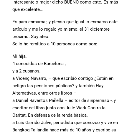
interesante o mejor dicho BUENO como este. Es más
que excelente…
Es para enmarcar, y pienso que igual lo enmarco este
artículo y me lo regalo yo mismo, el 31 diciembre
próximo. Soy ateo.
Se lo he remitido a 10 persones como son:
Mi hija,
4 conocidos de Barcelona ,
y a 2 cubanos,
a Vicenç Navarro, – que escribió contigo ¿Están en
peligro las pensiones públicas? y también Hay
Alternativas, entre otros libros –
a Daniel Raventós Pañella – editor de sinpermiso -, y
escritor del libro junto con Julie Wark Contra la
Caritat. En defensa de la renda bàsica.
a Luis Garrido Julve, periodista que conozco y vive en
Bangkog Tailandia hace más de 10 años y escribe su