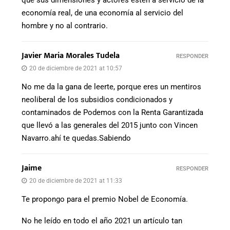
que sus dimensiones y actores estén a servicio de la
economía real, de una economía al servicio del
hombre y no al contrario.
Javier Maria Morales Tudela
RESPONDER
20 de diciembre de 2021 at 10:57
No me da la gana de leerte, porque eres un mentiros
neoliberal de los subsidios condicionados y
contaminados de Podemos con la Renta Garantizada
que llevó a las generales del 2015 junto con Vincen
Navarro.ahí te quedas.Sabiendo
Jaime
RESPONDER
20 de diciembre de 2021 at 11:33
Te propongo para el premio Nobel de Economía.
No he leído en todo el año 2021 un artículo tan