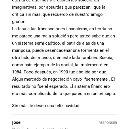
cuenta de que más me gustan las soluciones
imaginativas, por absurdas que parezcan, que la
crítica sin más, que recuerdo de nuestro amigo
gruñon
La tasa a las transacciones financieras, en teoría no
me parece una mala solución pero usted sabe que en
un sistema semi caótico, el batir de alas de una
mariposa, puede desencadenar una tormenta en el
otro lado del mundo, ó en este lado también. Suecia,
como país ejemplo de lo social, la implementó en
1984. Poco después, en 1990 fue abolida por que
Algún mercado de negociación cayo fuertemente . El
resultado no fue el esperado. El sistema financiero
era más complicado de lo que parecía en un principio.
Sin más, le deseo una feliz navidad
Jose
RESPONDER