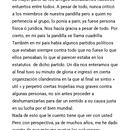
entuertos entre todos. A pesar de todo, nunca criticó
a los miembros de nuestra pandilla pero a quien no
pertenecía al grupo, lo ponía a parir, ya fuese persona
física ó jurídica. Nos hacía gracia a pesar de todo. Por
cierto, en mi país la pandilla se llama cuadrilla.
También en mi país había algunos partidos políticos
que estaban siempre contra todo que no fuese lo que
ellos pensaban, lo que al parecer estaba en los
estatutos de dicho partido. Un día nos enteramos que
al final tuvo su minuto de gloria e ingresó en cierta
organización clandestina en la que al final se sintio »
util » y perpetró ciertas tropelías muy graves contra
algunas personas, no sin antes proceder a
deshumanizarlas para dar un sentido a su causa justa
en su lucha por el bien mundial.
Nada de esto que le cuento tiene que ver con usted
Pero con perspectiva, ya de muchos años, me he dado