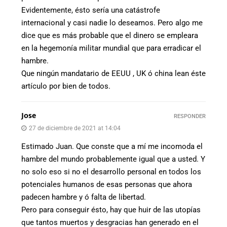
Evidentemente, ésto sería una catástrofe
internacional y casi nadie lo deseamos. Pero algo me
dice que es más probable que el dinero se empleara
en la hegemonía militar mundial que para erradicar el
hambre.
Que ningún mandatario de EEUU , UK ó china lean éste
artículo por bien de todos.
Jose
RESPONDER
27 de diciembre de 2021 at 14:04
Estimado Juan. Que conste que a mí me incomoda el
hambre del mundo probablemente igual que a usted. Y
no solo eso si no el desarrollo personal en todos los
potenciales humanos de esas personas que ahora
padecen hambre y ó falta de libertad.
Pero para conseguir ésto, hay que huir de las utopías
que tantos muertos y desgracias han generado en el