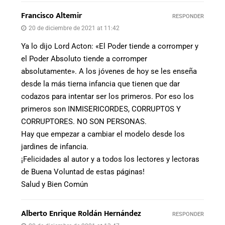
Francisco Altemir
RESPONDER
20 de diciembre de 2021 at 11:42
Ya lo dijo Lord Acton: «El Poder tiende a corromper y
el Poder Absoluto tiende a corromper
absolutamente». A los jóvenes de hoy se les enseña
desde la más tierna infancia que tienen que dar
codazos para intentar ser los primeros. Por eso los
primeros son INMISERICORDES, CORRUPTOS Y
CORRUPTORES. NO SON PERSONAS.
Hay que empezar a cambiar el modelo desde los
jardines de infancia.
¡Felicidades al autor y a todos los lectores y lectoras
de Buena Voluntad de estas páginas!
Salud y Bien Común
Alberto Enrique Roldán Hernández
RESPONDER