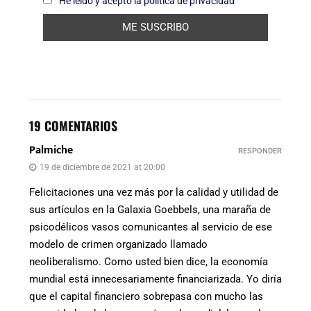
He leído y acepto la política de privacidad
19 COMENTARIOS
Palmiche
RESPONDER
19 de diciembre de 2021 at 20:00
Felicitaciones una vez más por la calidad y utilidad de
sus artículos en la Galaxia Goebbels, una maraña de
psicodélicos vasos comunicantes al servicio de ese
modelo de crimen organizado llamado
neoliberalismo. Como usted bien dice, la economía
mundial está innecesariamente financiarizada. Yo diría
que el capital financiero sobrepasa con mucho las