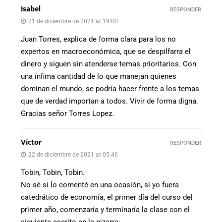
Isabel
RESPONDER
21 de diciembre de 2021 at 19:00
Juan Torres, explica de forma clara para los no
expertos en macroeconómica, que se despilfarra el
dinero y siguen sin atenderse temas prioritarios. Con
una ínfima cantidad de lo que manejan quienes
dominan el mundo, se podría hacer frente a los temas
que de verdad importan a todos. Vivir de forma digna.
Gracias señor Torres Lopez.
Víctor
RESPONDER
22 de diciembre de 2021 at 05:46
Tobin, Tobin, Tobin.
No sé si lo comenté en una ocasión, si yo fuera
catedrático de economía, el primer día del curso del
primer año, comenzaría y terminaría la clase con el