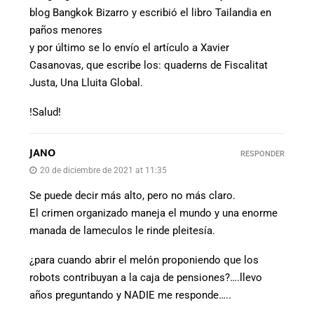
blog Bangkok Bizarro y escribió el libro Tailandia en
paños menores
y por último se lo envío el artículo a Xavier
Casanovas, que escribe los: quaderns de Fiscalitat
Justa, Una Lluita Global.
!Salud!
JANO
RESPONDER
20 de diciembre de 2021 at 11:35
Se puede decir más alto, pero no más claro.
El crimen organizado maneja el mundo y una enorme
manada de lameculos le rinde pleitesía.
¿para cuando abrir el melón proponiendo que los
robots contribuyan a la caja de pensiones?….llevo
años preguntando y NADIE me responde…..