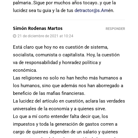
palmaria..Sigue por muchos años tocayo..y que la
lucidez sea tu guia y la de tus
detractor@s.Am
én.
Simón Rodenas Martos
RESPONDER
21 de diciembre de 2021 at 10:24
Está claro que hoy no es cuestión de sistema,
socialista, comunista o capitalista. Hoy, la cuestión
va de responsabilidad y honradez política y
económica.
Las religiones no solo no han hecho más humanos a
los humanos, sino que además nos han aborregado a
beneficio de las mafias financieras.
La lucidez del artículo en cuestión, aclara las verdades
universales de la economía y a quienes sirve.
Lo que a mí corto entender falta decir que, los
impuestos y toda la generación de gastos corren a
cargo de quienes dependen de un salario y quienes