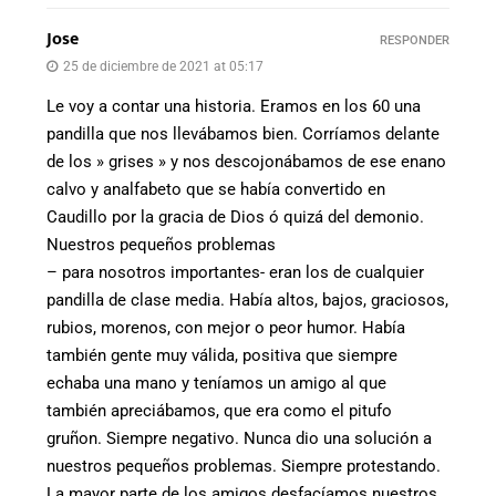
Jose
RESPONDER
25 de diciembre de 2021 at 05:17
Le voy a contar una historia. Eramos en los 60 una
pandilla que nos llevábamos bien. Corríamos delante
de los » grises » y nos descojonábamos de ese enano
calvo y analfabeto que se había convertido en
Caudillo por la gracia de Dios ó quizá del demonio.
Nuestros pequeños problemas
– para nosotros importantes- eran los de cualquier
pandilla de clase media. Había altos, bajos, graciosos,
rubios, morenos, con mejor o peor humor. Había
también gente muy válida, positiva que siempre
echaba una mano y teníamos un amigo al que
también apreciábamos, que era como el pitufo
gruñon. Siempre negativo. Nunca dio una solución a
nuestros pequeños problemas. Siempre protestando.
La mayor parte de los amigos desfacíamos nuestros