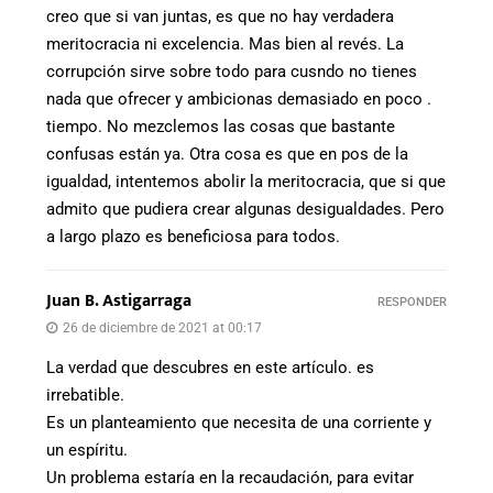
creo que si van juntas, es que no hay verdadera
meritocracia ni excelencia. Mas bien al revés. La
corrupción sirve sobre todo para cusndo no tienes
nada que ofrecer y ambicionas demasiado en poco .
tiempo. No mezclemos las cosas que bastante
confusas están ya. Otra cosa es que en pos de la
igualdad, intentemos abolir la meritocracia, que si que
admito que pudiera crear algunas desigualdades. Pero
a largo plazo es beneficiosa para todos.
Juan B. Astigarraga
RESPONDER
26 de diciembre de 2021 at 00:17
La verdad que descubres en este artículo. es
irrebatible.
Es un planteamiento que necesita de una corriente y
un espíritu.
Un problema estaría en la recaudación, para evitar