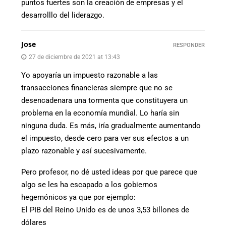
puntos fuertes son la creación de empresas y el
desarrolllo del liderazgo.
Jose
RESPONDER
27 de diciembre de 2021 at 13:43
Yo apoyaría un impuesto razonable a las
transacciones financieras siempre que no se
desencadenara una tormenta que constituyera un
problema en la economía mundial. Lo haría sin
ninguna duda. Es más, iría gradualmente aumentando
el impuesto, desde cero para ver sus efectos a un
plazo razonable y así sucesivamente.
Pero profesor, no dé usted ideas por que parece que
algo se les ha escapado a los gobiernos
hegemónicos ya que por ejemplo:
El PIB del Reino Unido es de unos 3,53 billones de
dólares