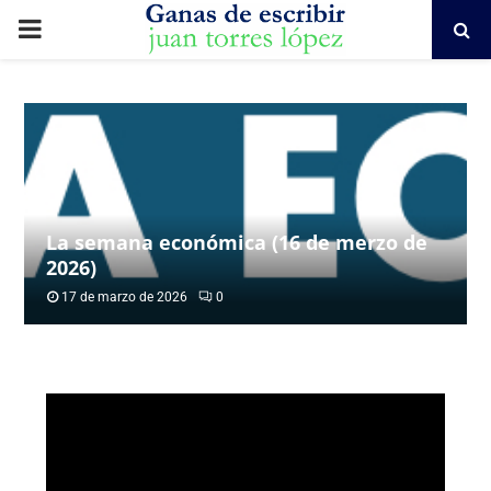
PRIMARY
MENU
La semana económica (16 de merzo de
2026)
17 de marzo de 2026
0