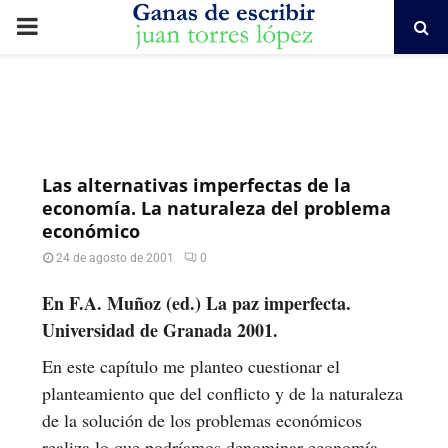
PRIMARY
MENU
Las alternativas imperfectas de la
economía. La naturaleza del problema
económico
24 de agosto de 2001
0
En F.A. Muñoz (ed.) La paz imperfecta.
Universidad de Granada 2001.
En este capítulo me planteo cuestionar el
planteamiento que del conflicto y de la naturaleza
de la solución de los problemas económicos
realiza lo que podríamos denominar economía