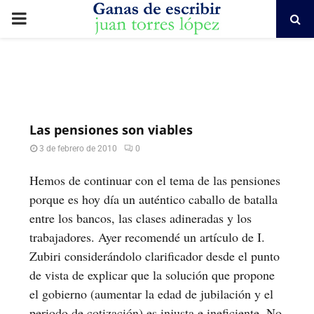
PRIMARY
MENU
Las pensiones son viables
3 de febrero de 2010
0
Hemos de continuar con el tema de las pensiones
porque es hoy día un auténtico caballo de batalla
entre los bancos, las clases adineradas y los
trabajadores. Ayer recomendé un artículo de I.
Zubiri considerándolo clarificador desde el punto
de vista de explicar que la solución que propone
el gobierno (aumentar la edad de jubilación y el
periodo de cotización) es injusta e ineficiente. No