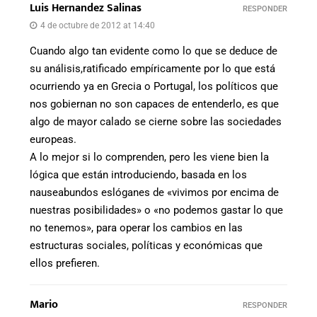
Luis Hernandez Salinas
RESPONDER
4 de octubre de 2012 at 14:40
Cuando algo tan evidente como lo que se deduce de
su análisis,ratificado empíricamente por lo que está
ocurriendo ya en Grecia o Portugal, los políticos que
nos gobiernan no son capaces de entenderlo, es que
algo de mayor calado se cierne sobre las sociedades
europeas.
A lo mejor si lo comprenden, pero les viene bien la
lógica que están introduciendo, basada en los
nauseabundos eslóganes de «vivimos por encima de
nuestras posibilidades» o «no podemos gastar lo que
no tenemos», para operar los cambios en las
estructuras sociales, políticas y económicas que
ellos prefieren.
Mario
RESPONDER