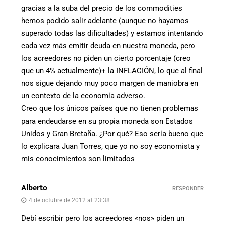
gracias a la suba del precio de los commodities
hemos podido salir adelante (aunque no hayamos
superado todas las dificultades) y estamos intentando
cada vez más emitir deuda en nuestra moneda, pero
los acreedores no piden un cierto porcentaje (creo
que un 4% actualmente)+ la INFLACIÓN, lo que al final
nos sigue dejando muy poco margen de maniobra en
un contexto de la economía adverso.
Creo que los únicos países que no tienen problemas
para endeudarse en su propia moneda son Estados
Unidos y Gran Bretaña. ¿Por qué? Eso sería bueno que
lo explicara Juan Torres, que yo no soy economista y
mis conocimientos son limitados
Alberto
RESPONDER
4 de octubre de 2012 at 23:38
Debí escribir pero los acreedores «nos» piden un