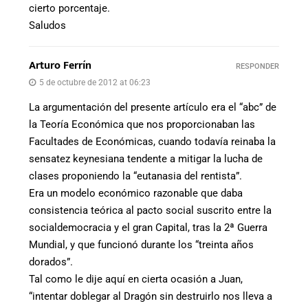
cierto porcentaje.
Saludos
Arturo Ferrín
RESPONDER
5 de octubre de 2012 at 06:23
La argumentación del presente artículo era el “abc” de
la Teoría Económica que nos proporcionaban las
Facultades de Económicas, cuando todavía reinaba la
sensatez keynesiana tendente a mitigar la lucha de
clases proponiendo la “eutanasia del rentista”.
Era un modelo económico razonable que daba
consistencia teórica al pacto social suscrito entre la
socialdemocracia y el gran Capital, tras la 2ª Guerra
Mundial, y que funcionó durante los “treinta años
dorados”.
Tal como le dije aquí en cierta ocasión a Juan,
“intentar doblegar al Dragón sin destruirlo nos lleva a