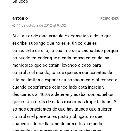
Saludos
antonio
RESPONDER
11 de octubre de 2012 at 07:32
Si el autor de este artículo es consciente de lo que
escribe, supongo que no es el único que es
consciente de ello, lo cual me deja anonadado porque
no puedo entender que siendo conscientes de las
maniobras que se están llevando a cabo para
controlar el mundo, tantos que son conscientes de
ello se limiten a exponer su conocimiento al respecto,
cuando deberíamos dejar de lado esta inercia y
dedicarnos al 100% a detener y acabar con aquellos
que están detrás de estas maniobras imperialistas. Si
somos conscientes de que hay grupos que quieren
controlar el planeta, es justo y obligatorio que
acabemos inmediatamente con ellos, dejando