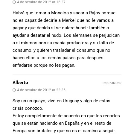
4 de octubre de 2012 at 16:37
Habrá que tomar a Moncloa y sacar a Rajoy porque
no es capaz de decirle a Merkel que no le vamos a
pagar y que decida si se quiere hundir también o
ayudar a desatar el nudo. Los alemanes se perjudican
a sí mismos con su manía productora y su falta de
consumo, y quieren trasladar el consumo que no
hacen ellos a los demás países para después
enfadarse porque no les pagan.
Alberto
RESPONDER
4 de octubre de 2012 at 23:35
Soy un uruguayo, vivo en Uruguay y algo de estas
crisis conozco.
Estoy completamente de acuerdo en que los recortes
que se están haciendo en España y en el resto de
Europa son brutales y que no es el camino a seguir.