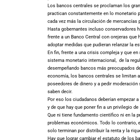
Los bancos centrales se proclaman los gran
practican constantemente en lo monetario p
cada vez más la circulación de mercancías 
Hasta gobernantes incluso conservadores ha
frente a un Banco Central con orejeras que ho
adoptar medidas que pudieran relanzar la est
En fin, frente a una crisis compleja y que e
sistema monetario internacional, de la regul
desempeñando bancos más preocupados de su
economía, los bancos centrales se limitan a 
poseedores de dinero y a pedir moderación s
saben decir.
Por eso los ciudadanos deberían empezar a 
y de que hay que poner fin a un privilegio d
Que ni tiene fundamento científico ni en la 
problemas económicos. Todo lo contrario, es
solo terminan por distribuir la renta y la ri
Hay que lograr cambiar el estatuto de los ba