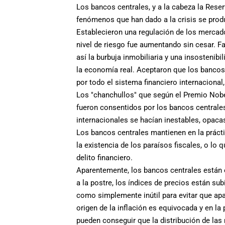
Los bancos centrales, y a la cabeza la Rese
fenómenos que han dado a la crisis se prod
Establecieron una regulación de los mercad
nivel de riesgo fue aumentando sin cesar. F
así la burbuja inmobiliaria y una insostenibi
la economía real. Aceptaron que los bancos
por todo el sistema financiero internacional
Los "chanchullos" que según el Premio Nobe
fueron consentidos por los bancos centrale
internacionales se hacían inestables, opaca
Los bancos centrales mantienen en la práct
la existencia de los paraísos fiscales, o lo
delito financiero.
Aparentemente, los bancos centrales están 
a la postre, los índices de precios están s
como simplemente inútil para evitar que apa
origen de la inflación es equivocada y en la
pueden conseguir que la distribución de las