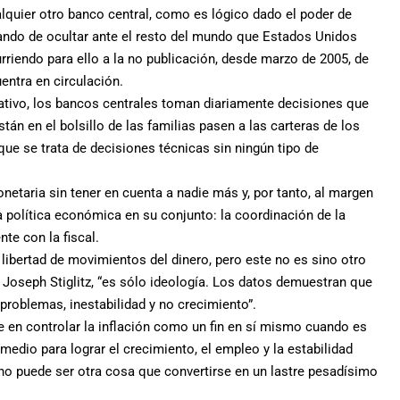
lquier otro banco central, como es lógico dado el poder de
atando de ocultar ante el resto del mundo que Estados Unidos
rriendo para ello a la no publicación, desde marzo de 2005, de
entra en circulación.
tivo, los bancos centrales toman diariamente decisiones que
án en el bolsillo de las familias pasen a las carteras de los
que se trata de decisiones técnicas sin ningún tipo de
netaria sin tener en cuenta a nadie más y, por tanto, al margen
la política económica en su conjunto: la coordinación de la
te con la fiscal.
libertad de movimientos del dinero, pero este no es sino otro
 Joseph Stiglitz, “es sólo ideología. Los datos demuestran que
 problemas, inestabilidad y no crecimiento”.
en controlar la inflación como un fin en sí mismo cuando es
 medio para lograr el crecimiento, el empleo y la estabilidad
 no puede ser otra cosa que convertirse en un lastre pesadísimo