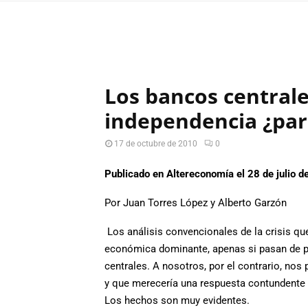
Los bancos centrales
independencia ¿par
17 de octubre de 2010
0
Publicado en Altereconomía el 28 de julio 
Por Juan Torres López y Alberto Garzón
Los análisis convencionales de la crisis que
económica dominante, apenas si pasan de p
centrales. A nosotros, por el contrario, nos
y que merecería una respuesta contundente 
Los hechos son muy evidentes.