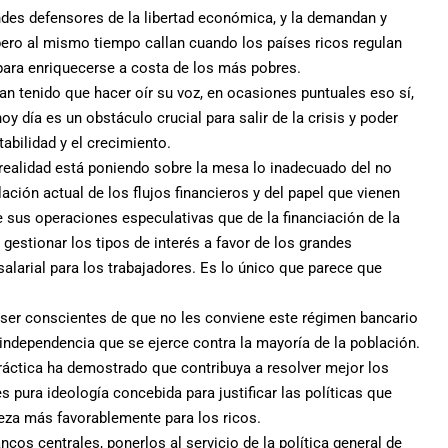
des defensores de la libertad económica, y la demandan y
ero al mismo tiempo callan cuando los países ricos regulan
para enriquecerse a costa de los más pobres.
n tenido que hacer oír su voz, en ocasiones puntuales eso sí,
y día es un obstáculo crucial para salir de la crisis y poder
abilidad y el crecimiento.
n realidad está poniendo sobre la mesa lo inadecuado del no
ación actual de los flujos financieros y del papel que vienen
s operaciones especulativas que de la financiación de la
gestionar los tipos de interés a favor de los grandes
alarial para los trabajadores. Es lo único que parece que
ser conscientes de que no les conviene este régimen bancario
e independencia que se ejerce contra la mayoría de la población.
práctica ha demostrado que contribuya a resolver mejor los
 pura ideología concebida para justificar las políticas que
queza más favorablemente para los ricos.
ncos centrales, ponerlos al servicio de la política general de