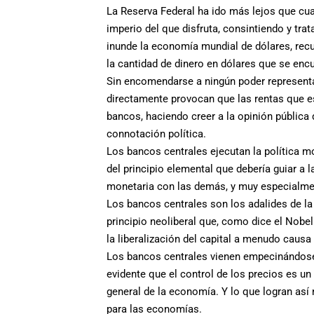
La Reserva Federal ha ido más lejos que cua
imperio del que disfruta, consintiendo y tr
inunde la economía mundial de dólares, recu
la cantidad de dinero en dólares que se encu
Sin encomendarse a ningún poder representa
directamente provocan que las rentas que est
bancos, haciendo creer a la opinión pública 
connotación política.
Los bancos centrales ejecutan la política mo
del principio elemental que debería guiar a 
monetaria con las demás, y muy especialmen
Los bancos centrales son los adalides de la 
principio neoliberal que, como dice el Nobel
la liberalización del capital a menudo causa
Los bancos centrales vienen empecinándose 
evidente que el control de los precios es un
general de la economía. Y lo que logran así
para las economías.