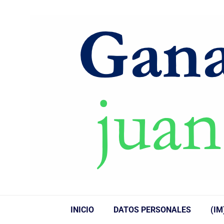
INICIO
DATOS PERSONALES
(IM